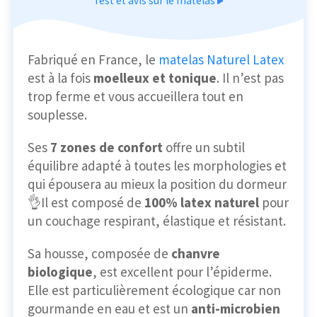
Test et avis sur le matelas
Fabriqué en France, le
matelas Naturel Latex
est à la fois
moelleux et tonique
. Il n’est pas
trop ferme et vous accueillera tout en
souplesse.
Ses
7 zones de confort
offre un subtil
équilibre adapté à toutes les morphologies et
qui épousera au mieux la position du dormeur
👌Il est composé de
100% latex naturel
pour
un couchage respirant, élastique et résistant.
Sa housse, composée de
chanvre
biologique
, est excellent pour l’épiderme.
Elle est particulièrement écologique car non
gourmande en eau et est un
anti-microbien