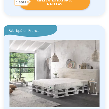
1.090 €
MATELAS
Fabriqué en France