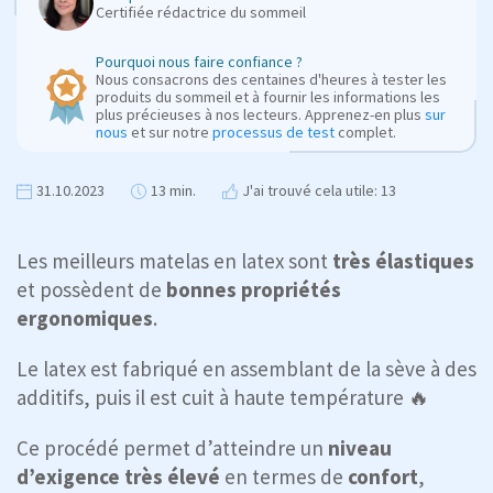
Certifiée rédactrice du sommeil
Pourquoi nous faire confiance ?
Nous consacrons des centaines d'heures à tester les
produits du sommeil et à fournir les informations les
plus précieuses à nos lecteurs. Apprenez-en plus
sur
nous
et sur notre
processus de test
complet.
31.10.2023
13 min.
J'ai trouvé cela utile: 13
Les meilleurs matelas en latex sont
très élastiques
et possèdent de
bonnes propriétés
ergonomiques
.
Le latex est fabriqué en assemblant de la sève à des
additifs, puis il est cuit à haute température 🔥
Ce procédé permet d’atteindre un
niveau
d’exigence très élevé
en termes de
confort
,