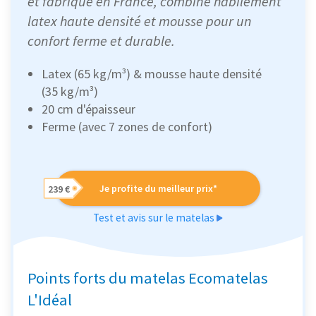
et fabriqué en France, combine habilement
latex haute densité et mousse pour un
confort ferme et durable.
Latex (65 kg/m³) & mousse haute densité
(35 kg/m³)
20 cm d'épaisseur
Ferme (avec 7 zones de confort)
Je profite du meilleur prix*
239 €
Test et avis sur le matelas
Points forts du matelas Ecomatelas
L'Idéal