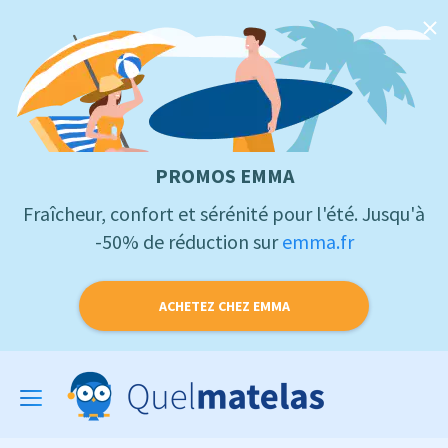
PROMOS EMMA
Fraîcheur, confort et sérénité pour l'été. Jusqu'à
-50% de réduction sur
emma.fr
ACHETEZ CHEZ EMMA
Toggle
navigation