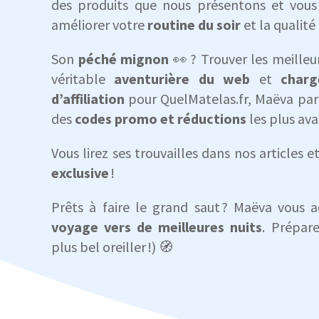
des produits que nous présentons et vous 
améliorer votre
routine du soir
et la qualit
Son
péché mignon
👀 ? Trouver les meilleur
véritable
aventurière du web
et
charg
d’affiliation
pour QuelMatelas.fr, Maëva par
des
codes promo et réductions
les plus av
Vous lirez ses trouvailles dans nos articles 
exclusive
!
Prêts à faire le grand saut ? Maëva vou
voyage vers de meilleures nuits
. Prépare
plus bel oreiller !) 🧭