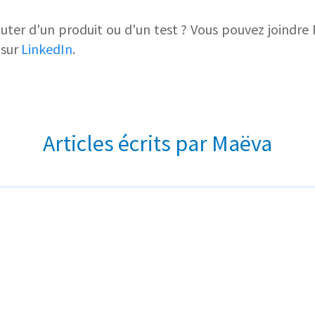
cuter d'un produit ou d'un test ? Vous pouvez joindr
 sur
LinkedIn
.
Articles écrits par Maëva