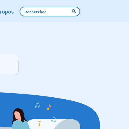
Propos