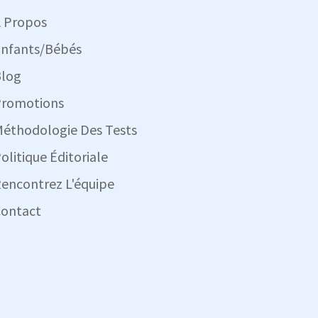
 Propos
nfants/Bébés
log
romotions
éthodologie Des Tests
olitique Éditoriale
encontrez L'équipe
ontact