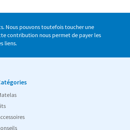
ants. Nous pouvons toutefois toucher une
Cette contribution nous permet de payer les
s liens.
atégories
atelas
its
ccessoires
onseils