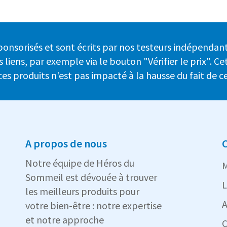
s sponsorisés et sont écrits par nos testeurs indépend
 liens, par exemple via le bouton "Vérifier le prix". 
 ces produits n'est pas impacté à la hausse du fait de ce
A propos de nous
C
Notre équipe de Héros du
M
Sommeil est dévouée à trouver
L
les meilleurs produits pour
A
votre bien-être : notre expertise
et notre approche
C