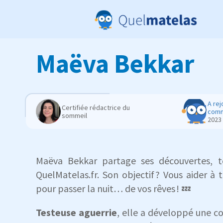
Maëva Bekkar
A rej
Certifiée rédactrice du
comm
sommeil
2023
Maëva Bekkar partage ses découvertes, t
QuelMatelas.fr. Son objectif ? Vous aider à
pour passer la nuit… de vos rêves ! 💤
Testeuse aguerrie
, elle a développé une c