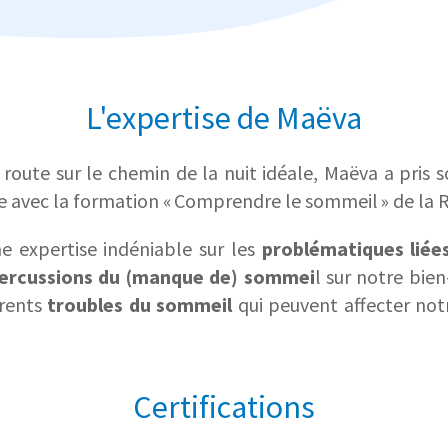
L'expertise de Maëva
oute sur le chemin de la nuit idéale, Maëva a pris s
e avec la formation
« Comprendre le sommeil » de la
ne expertise indéniable sur les
problématiques lié
ercussions du (manque de) sommei
l sur notre bien
érents
troubles du sommeil
qui peuvent affecter not
Certifications