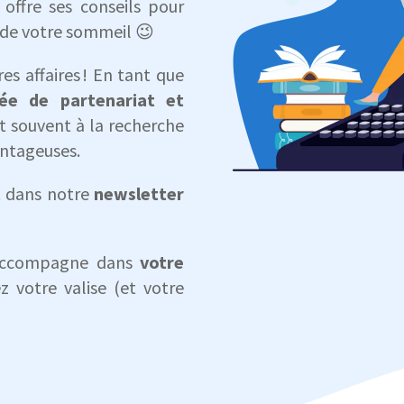
offre ses conseils pour
é de votre sommeil 😉
es affaires ! En tant que
ée de partenariat et
t souvent à la recherche
antageuses.
et dans notre
newsletter
s accompagne dans
votre
z votre valise (et votre