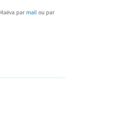
e Maëva par
mail
ou par