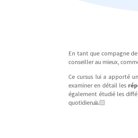
En tant que compagne de r
conseiller au mieux, comm
Ce cursus lui a apporté u
examiner en détail les
rép
également étudié les diff
quotidien🙏🏻