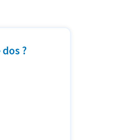
 dos ?