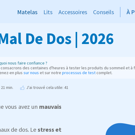
Matelas
Lits
Accessoires
Conseils
À 
Mal De Dos | 2026
uoi nous faire confiance ?
consacrons des centaines d'heures à tester les produits du sommeil et à fo
enez-en plus
sur nous
et sur notre
processus de test
complet.
21 min.
J'ai trouvé cela utile: 41
que vous avez un
mauvais
maux de dos. Le
stress et