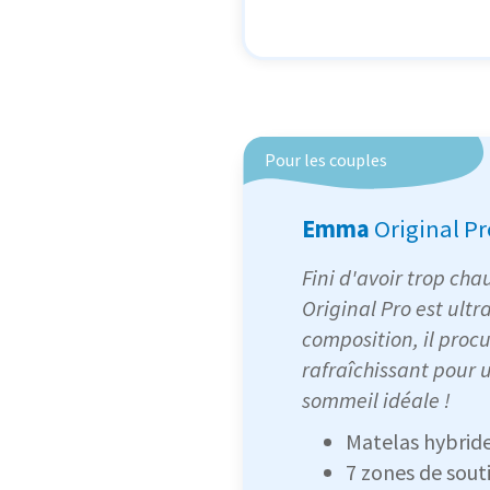
Pour les couples
Emma
Original Pr
Fini d'avoir trop ch
Original Pro est ultr
composition, il procu
rafraîchissant pour
sommeil idéale !
Matelas hybrid
7 zones de souti