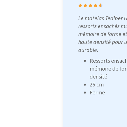
Le matelas Tediber H
ressorts ensachés m
mémoire de forme et
haute densité pour u
durable.
Ressorts ensach
mémoire de for
densité
25 cm
Ferme