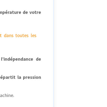
empérature de votre
t dans toutes les
r
l’indépendance de
épartit la pression
achine.