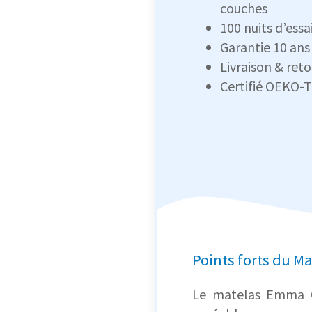
couches
100 nuits d’essa
Garantie 10 ans
Livraison & reto
Certifié OEKO-
Points forts du M
Le matelas Emma Or