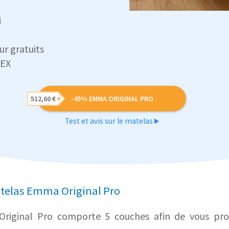
i
ur gratuits
TEX
512,60 €
-45% EMMA ORIGINAL PRO
Test et avis sur le matelas
atelas Emma Original Pro
iginal Pro comporte 5 couches afin de vous proc