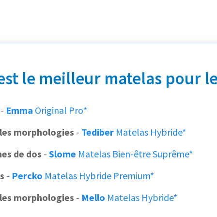
est le meilleur matelas pour le
-
Emma
Original Pro*
 les morphologies
-
Tediber
Matelas Hybride*
mes de dos
-
Slome
Matelas Bien-être Suprême*
s
-
Percko
Matelas Hybride Premium*
 les morphologies
-
Mello
Matelas Hybride*