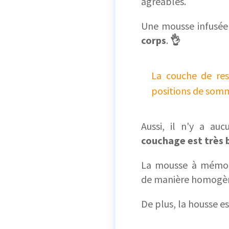
agréables.
Une mousse infusée
corps
.
👌
La couche de res
positions de somme
Aussi, il n'y a a
couchage est très
La mousse à mémo
de manière homogè
De plus, la housse e