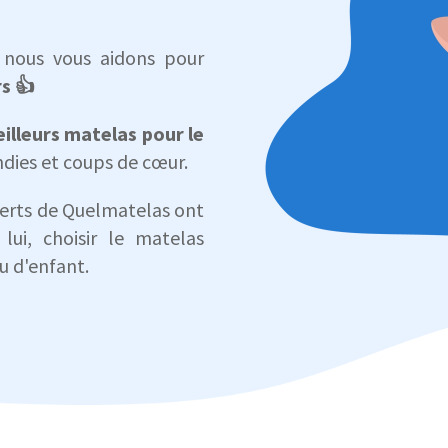
, nous vous aidons pour
s 👍
illeurs matelas pour le
ndies et coups de cœur.
perts de Quelmatelas ont
 lui, choisir le matelas
u d'enfant.