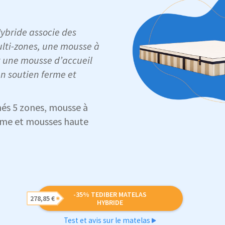
ybride associe des
ulti-zones, une mousse à
 une mousse d’accueil
n soutien ferme et
és 5 zones, mousse à
me et mousses haute
-35% TEDIBER MATELAS
278,85 €
HYBRIDE
Test et avis sur le matelas