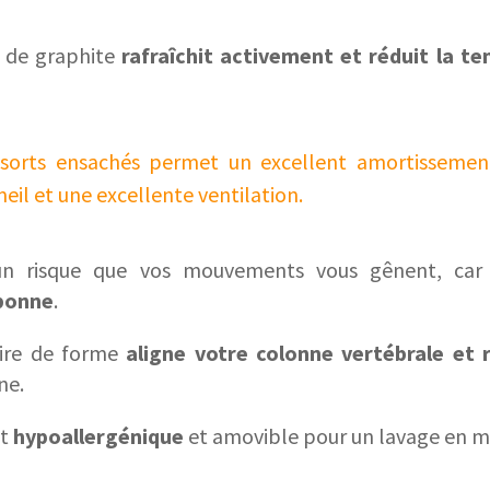
 de graphite
rafraîchit activement et réduit la t
sorts ensachés permet un excellent amortissemen
il et une excellente ventilation.
ucun risque que vos mouvements vous gênent, ca
 bonne
.
ire de forme
aligne votre colonne vertébrale et r
ne.
st
hypoallergénique
et amovible pour un lavage en m