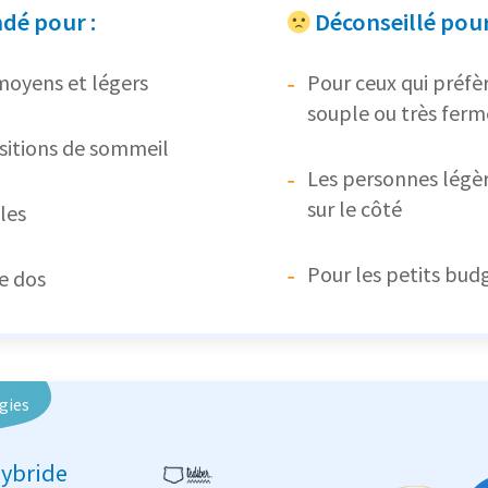
é pour :
Déconseillé pour
moyens et légers
Pour ceux qui préfè
souple ou très ferm
sitions de sommeil
Les personnes légè
sur le côté
les
Pour les petits bud
e dos
gies
ybride