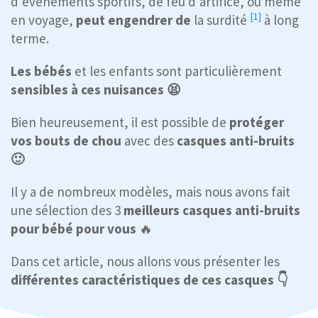
d’événements sportifs, de feu d'artifice, ou même
[1]
en voyage,
peut engendrer de
la surdité
à long
terme.
Les bébés
et les enfants sont particulièrement
sensibles à ces nuisances
😫
Bien heureusement, il est possible de
protéger
vos bouts de chou
avec des
casques anti-bruits
🙂
Il y a de nombreux modèles, mais nous avons fait
une sélection des 3
meilleurs casques anti-bruits
pour bébé pour vous
🔥
Dans cet article, nous allons vous présenter les
différentes caractéristiques de ces casques 👇