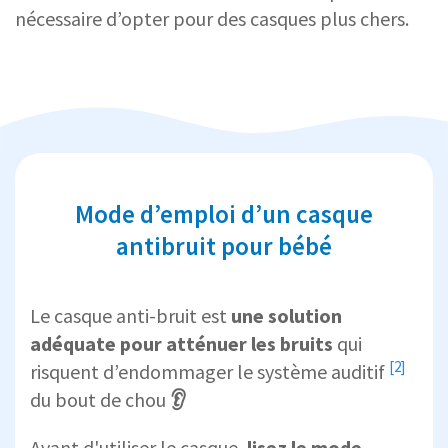
nécessaire d’opter pour des casques plus chers.
Mode d’emploi d’un casque
antibruit pour bébé
Le casque anti-bruit est
une solution
adéquate pour atténuer les bruits
qui
[2]
risquent d’
endommager le système auditif
du bout de chou
👂
Avant d'utiliser le casque,
lisez le mode