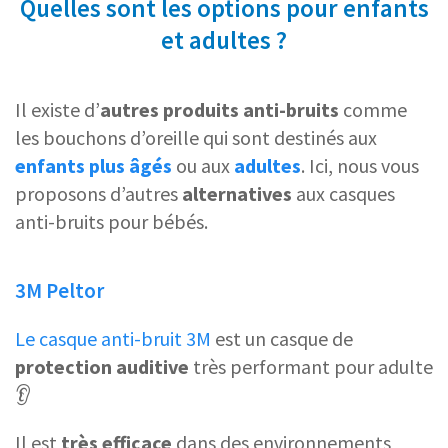
Quelles sont les options pour enfants
et adultes ?
Il existe d’
autres produits anti-bruits
comme
les bouchons d’oreille qui sont destinés aux
enfants plus âgés
ou aux
adultes
. Ici, nous vous
proposons d’autres
alternatives
aux casques
anti-bruits pour bébés.
3M Peltor
Le casque anti-bruit 3M
est un casque de
protection auditive
très performant pour adulte
👂
Il est
très efficace
dans des environnements