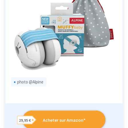
photo @Alpine
Acheter sur Amazon*
29,95 €