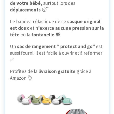
de votre bébé,
surtout lors des
déplacements
😴
Le bandeau élastique de ce
casque original
est doux
et
n’exerce aucune pression sur la
tête
ou la
fontanelle
💯
Un
sac de rangement “ protect and go”
est
aussi fourni. Il est facile à ouvrir et à refermer
✅
Profitez de la
livraison gratuite
grâce à
Amazon 👌