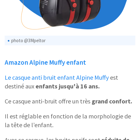
photo @3Mpeltor
Amazon Alpine Muffy enfant
Le casque
anti bruit enfant
Alpine Muffy
est
destiné aux
enfants jusqu'à 16 ans.
Ce casque anti-bruit offre un très
grand confort.
Il est réglable en fonction de la morphologie de
la tête de l’enfant.
Avec ce casque, les bruits nocifs sont
réduits de