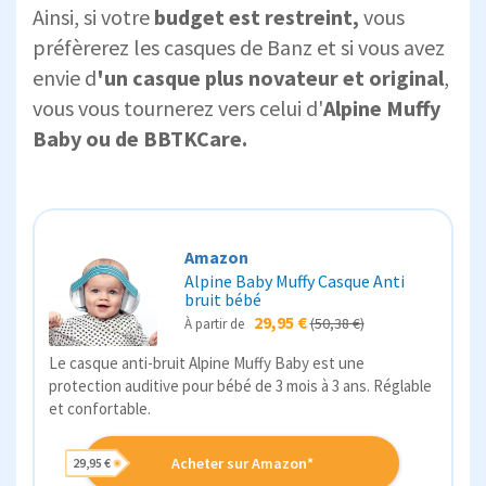
Ainsi, si votre
budget est restreint,
vous
préfèrerez les casques de Banz et si vous avez
envie d
'un casque plus novateur et original
,
vous vous tournerez vers celui d'
Alpine Muffy
Baby ou de BBTKCare.
Amazon
Alpine Baby Muffy Casque Anti
bruit bébé
29,95 €
(50,38 €)
À partir de
Le casque anti-bruit Alpine Muffy Baby est une
protection auditive pour bébé de 3 mois à 3 ans. Réglable
et confortable.
Acheter sur Amazon*
29,95 €