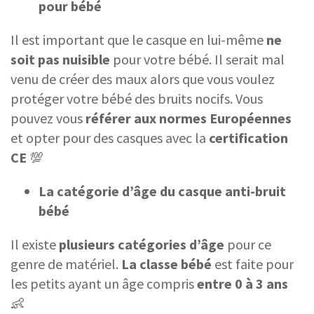
pour bébé
Il est important que le casque en lui-même
ne
soit pas nuisible
pour votre bébé. Il serait mal
venu de créer des maux alors que vous voulez
protéger votre bébé des bruits nocifs. Vous
pouvez vous
référer aux normes Européennes
et opter pour des casques avec la
certification
CE
💯
La catégorie d’âge du casque anti-bruit
bébé
Il existe
plusieurs catégories d’âge
pour ce
genre de matériel.
La classe bébé
est faite pour
les petits ayant un âge compris
entre 0 à 3 ans
👶