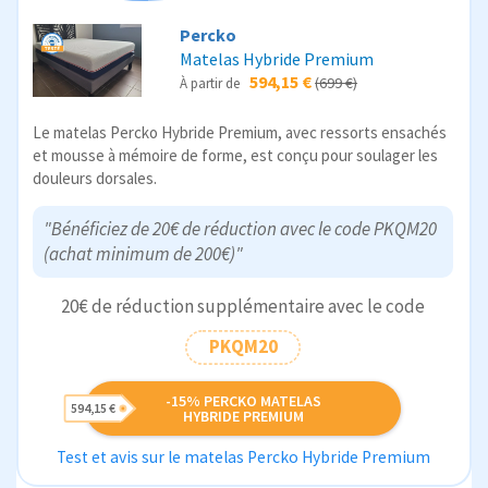
Percko
Matelas Hybride Premium
594,15 €
(699 €)
À partir de
Le matelas Percko Hybride Premium, avec ressorts ensachés
et mousse à mémoire de forme, est conçu pour soulager les
douleurs dorsales.
"Bénéficiez de 20€ de réduction avec le code PKQM20
(achat minimum de 200€)"
20€ de réduction supplémentaire avec le code
PKQM20
-15% PERCKO MATELAS
594,15 €
HYBRIDE PREMIUM
Test et avis sur le matelas Percko Hybride Premium