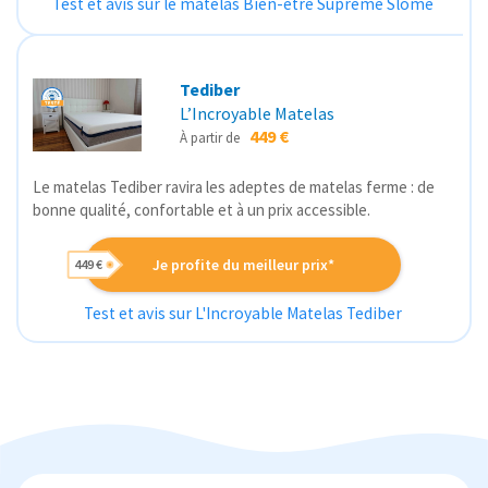
Test et avis sur le matelas Bien-être Suprême Slome
Tediber
L’Incroyable Matelas
449 €
À partir de
Le matelas Tediber ravira les adeptes de matelas ferme : de
bonne qualité, confortable et à un prix accessible.
Je profite du meilleur prix*
449 €
Test et avis sur L'Incroyable Matelas Tediber