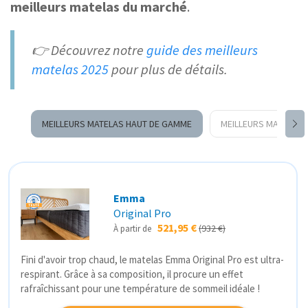
meilleurs matelas du marché
.
👉 Découvrez notre
guide des meilleurs
matelas 2025
pour plus de détails.
MEILLEURS MATELAS HAUT DE GAMME
MEILLEURS MATELAS 
Emma
Original Pro
521,95 €
(932 €)
À partir de
Fini d'avoir trop chaud, le matelas Emma Original Pro est ultra-
respirant. Grâce à sa composition, il procure un effet
rafraîchissant pour une température de sommeil idéale !