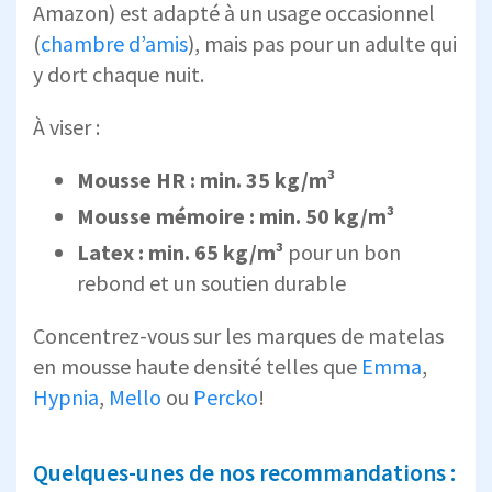
Amazon) est adapté à un usage occasionnel
(
chambre d’amis
), mais pas pour un adulte qui
y dort chaque nuit.
À viser :
Mousse HR : min. 35 kg/m³
Mousse mémoire : min. 50 kg/m³
Latex : min. 65 kg/m³
pour un bon
rebond et un soutien durable
Concentrez-vous sur les marques de matelas
en mousse haute densité telles que
Emma
,
Hypnia
,
Mello
ou
Percko
!
Quelques-unes de nos recommandations :