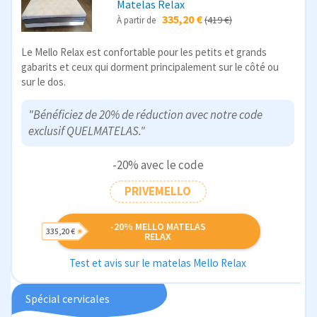
Matelas Relax
335,20 €
(419 €)
À partir de
Le Mello Relax est confortable pour les petits et grands
gabarits et ceux qui dorment principalement sur le côté ou
sur le dos.
"Bénéficiez de 20% de réduction avec notre code
exclusif QUELMATELAS."
-20% avec le code
PRIVEMELLO
-20% MELLO MATELAS
335,20 €
RELAX
Test et avis sur le matelas Mello Relax
Spécial cervicales