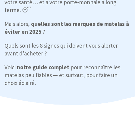
votre santé… et à votre porte-monnaie à long
terme. 😴
Mais alors,
quelles sont les marques de matelas à
éviter en 2025
?
Quels sont les 8 signes qui doivent vous alerter
avant d'acheter ?
Voici
notre guide complet
pour reconnaître les
matelas peu fiables — et surtout, pour faire un
choix éclairé.