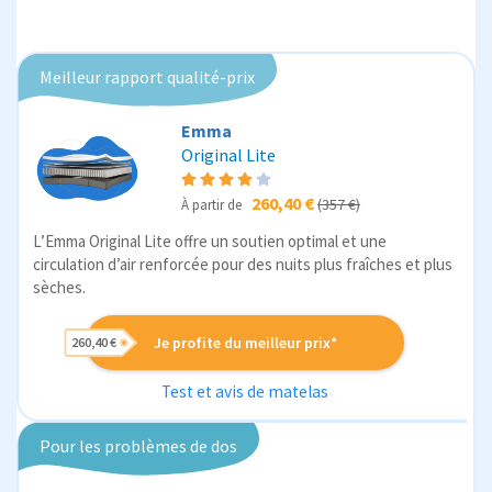
Meilleur rapport qualité-prix
Emma
Original Lite
260,40 €
(357 €)
À partir de
L’Emma Original Lite offre un soutien optimal et une
circulation d’air renforcée pour des nuits plus fraîches et plus
sèches.
Je profite du meilleur prix*
260,40 €
Test et avis de matelas
Pour les problèmes de dos