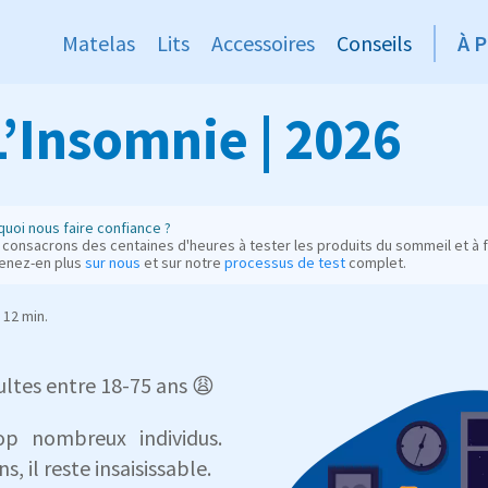
Matelas
Lits
Accessoires
Conseils
À 
L’Insomnie | 2026
uoi nous faire confiance ?
consacrons des centaines d'heures à tester les produits du sommeil et à fo
enez-en plus
sur nous
et sur notre
processus de test
complet.
12 min.
ultes
entre 18-75 ans 😩
p nombreux individus.
 il reste insaisissable.