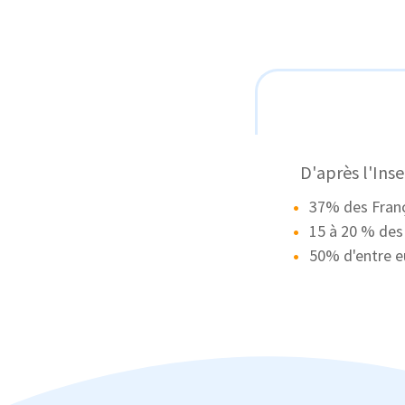
D'après l'
Ins
37% des Franç
15 à 20 % des
50% d'entre e