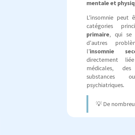
mentale et physi
L'insomnie peut ê
catégories prin
primaire
, qui se
d'autres probl
l'
insomnie seco
directement li
médicales, des
substances 
psychiatriques.
💡 De
nombreus