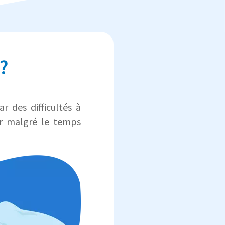
?
ar des difficultés à
ur malgré le temps