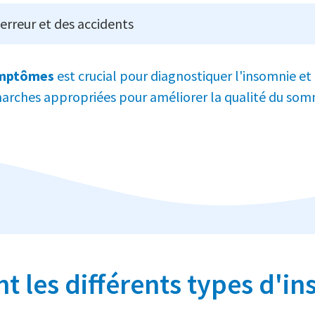
erreur et des accidents
mptômes
est crucial pour diagnostiquer l'insomnie et
rches appropriées pour améliorer la qualité du som
t les différents types d'i