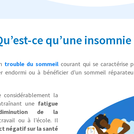
Qu’est-ce qu’une insomnie 
un
trouble du sommeil
courant qui se caractérise p
ter endormi ou à bénéficier d'un sommeil réparate
e considérablement la
entraînant une
fatigue
diminution de la
ravail ou à l'école. Il
t négatif sur la santé