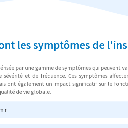
ont les symptômes de l'in
ctérisée par une gamme de symptômes qui peuvent var
e sévérité et de fréquence. Ces symptômes affect
is ont également un impact significatif sur le fonc
ualité de vie globale.
mir