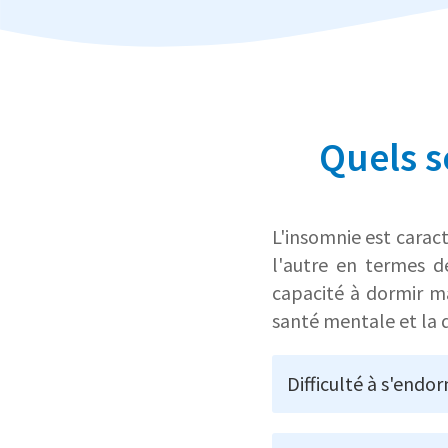
Quels s
L'insomnie est cara
l'autre en termes d
capacité à dormir ma
santé mentale et la q
Difficulté à s'endor