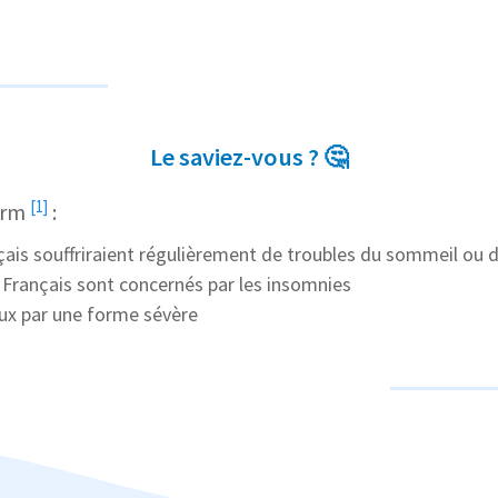
Le saviez-vous ? 🤔
[1]
erm
:
ais souffriraient régulièrement de troubles du sommeil ou d
 Français sont concernés par les insomnies
ux par une forme sévère