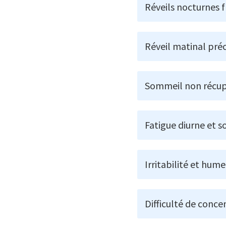
Réveils nocturnes 
Réveil matinal pré
Sommeil non récup
Fatigue diurne et 
Irritabilité et hum
Difficulté de conc