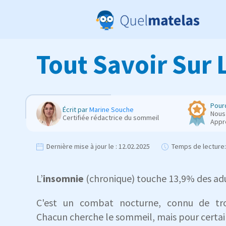
Tout Savoir Sur 
Pourq
Écrit par
Marine Souche
Nous 
Certifiée rédactrice du sommeil
Appr
Dernière mise à jour le :
12.02.2025
Temps de lecture:
L’
insomnie
(chronique) touche 13,9% des ad
C'est un combat nocturne, connu de tro
Chacun cherche le sommeil, mais pour certains,