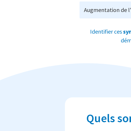
Augmentation de l'
Identifier ces
sy
déma
Quels son