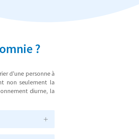
somnie ?
ier d'une personne à
ent non seulement la
tionnement diurne, la