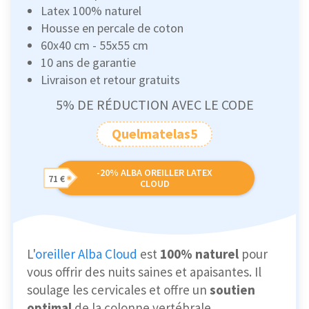
Latex 100% naturel
Housse en percale de coton
60x40 cm - 55x55 cm
10 ans de garantie
Livraison et retour gratuits
5% DE RÉDUCTION AVEC LE CODE
Quelmatelas5
-20% ALBA OREILLER LATEX
71 €
CLOUD
L'
oreiller Alba Cloud
est
100% naturel
pour
vous offrir des nuits saines et apaisantes. Il
soulage les cervicales et offre un
soutien
optimal
de la colonne vertébrale.