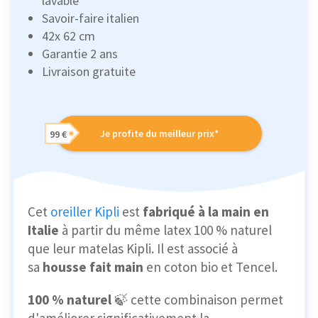
lavable
Savoir-faire italien
42x 62 cm
Garantie 2 ans
Livraison gratuite
Je profite du meilleur prix*
99 €
Cet
oreiller Kipli
est
fabriqué à la main en
Italie
à partir du même latex 100 % naturel
que leur matelas Kipli. Il est associé à
sa
housse fait main
en coton bio et Tencel.
100 % naturel
🍃 cette combinaison permet
d'améliorer significativement la