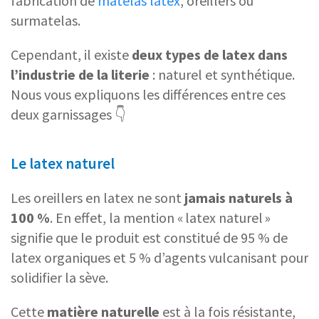
fabrication de
matelas latex
, oreillers ou
surmatelas.
Cependant, il existe
deux types de latex dans
l’industrie de la literie
: naturel et synthétique.
Nous vous expliquons les différences entre ces
deux garnissages 👇
Le latex naturel
Les oreillers en latex ne sont
jamais naturels à
100 %
. En effet, la mention « latex naturel »
signifie que le produit est constitué de 95 % de
latex organiques et 5 % d’agents vulcanisant pour
solidifier la sève.
Cette
matière naturelle
est à la fois résistante,