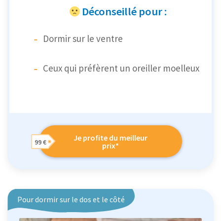
Déconseillé pour :
Dormir sur le ventre
Ceux qui préfèrent un oreiller moelleux
Je profite du meilleur
99 €
prix*
Pour dormir sur le dos et le côté