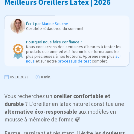
Meilleurs Oreillers Latex | 2026
Écrit par
Marine Souche
Certifiée rédactrice du sommeil
Pourquoi nous faire confiance ?
Nous consacrons des centaines d'heures à tester les
produits du sommeil et à fournir les informations les
plus précieuses à nos lecteurs. Apprenez-en plus
sur
nous
et sur notre
processus de test
complet.
05.10.2023
8 min.
Vous recherchez un
oreiller confortable et
durable
? L’oreiller en latex naturel constitue une
alternative éco-responsable
aux modèles en
mousse à mémoire de forme 🍃
Ferme, respirant et résistant, il évite les
douleurs