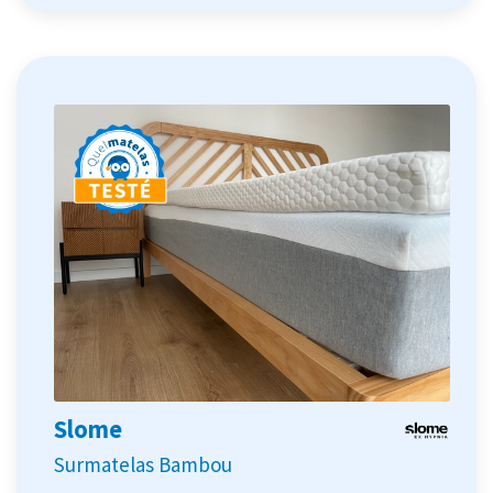
Slome
Surmatelas Bambou