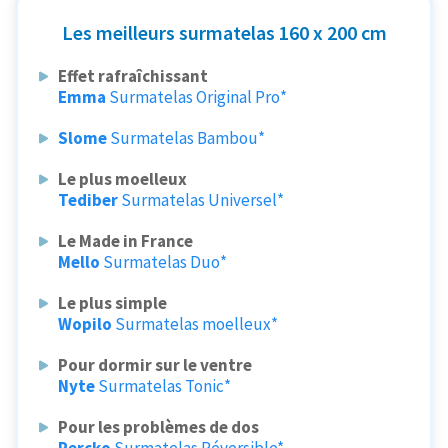
Les meilleurs surmatelas 160 x 200 cm
Effet rafraîchissant
Emma
Surmatelas Original Pro*
Slome
Surmatelas Bambou*
Le plus moelleux
Tediber
Surmatelas Universel*
Le Made in France
Mello
Surmatelas Duo*
Le plus simple
Wopilo
Surmatelas moelleux*
Pour dormir sur le ventre
Nyte
Surmatelas Tonic*
Pour les problèmes de dos
Percko
Surmatelas Réversible*