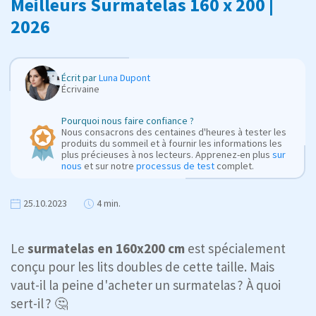
Meilleurs Surmatelas 160 x 200 |
2026
Écrit par
Luna Dupont
Écrivaine
Pourquoi nous faire confiance ?
Nous consacrons des centaines d'heures à tester les
produits du sommeil et à fournir les informations les
plus précieuses à nos lecteurs. Apprenez-en plus
sur
nous
et sur notre
processus de test
complet.
25.10.2023
4 min.
Le
surmatelas en 160x200 cm
est spécialement
conçu pour les lits doubles de cette taille. Mais
vaut-il la peine d'acheter un surmatelas ? À quoi
sert-il ? 🤔