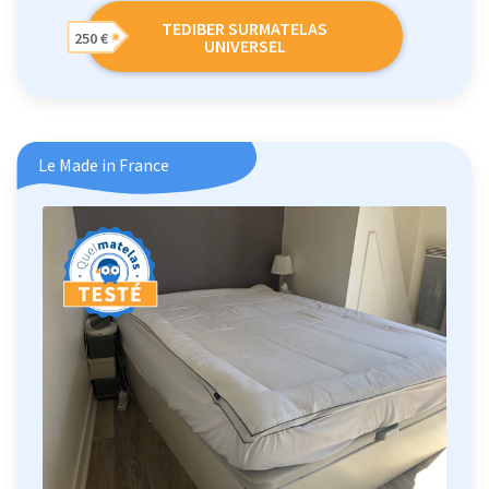
TEDIBER SURMATELAS
250 €
UNIVERSEL
Le Made in France