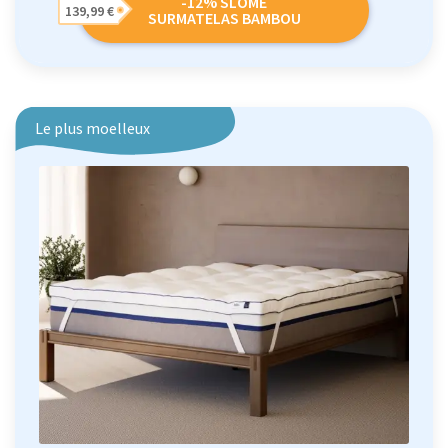
-12% SLOME
139,99 €
SURMATELAS BAMBOU
Le plus moelleux