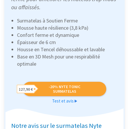
ou affaissés.
Surmatelas à Soutien Ferme
Mousse haute résilience (3,8 kPa)
Confort ferme et dynamique
Épaisseur de 6 cm
Housse en Tencel déhoussable et lavable
Base en 3D Mesh pour une respirabilité
optimale
-20% NYTE TONIC
127,90 €
SURMATELAS
Test et avis
Notre avis sur le surmatelas Nyte