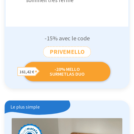
-15% avec le code
PRIVEMELLO
-20% MELLO
161,42 €
SURMETLAS DUO
Le plus simple