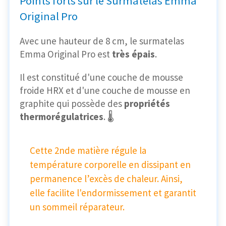
Points forts sur le Surmatelas Emma
Original Pro
Avec une hauteur de 8 cm, le surmatelas
Emma Original Pro est
très épais
.
Il est constitué d'une couche de mousse
froide HRX et d'une couche de mousse en
graphite qui possède des
propriétés
thermorégulatrices
.
🌡️
Cette 2nde matière régule la
température corporelle en dissipant en
permanence l’excès de chaleur. Ainsi,
elle facilite l'endormissement et garantit
un sommeil réparateur.