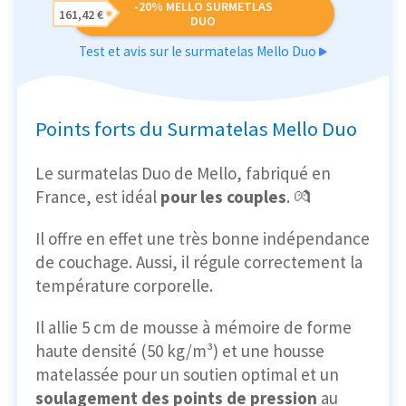
-20% MELLO SURMETLAS
161,42 €
DUO
Test et avis sur le surmatelas Mello Duo
Points forts du Surmatelas Mello Duo
Le surmatelas Duo de Mello, fabriqué en
France, est idéal
pour les couples
. 💏
Il offre en effet une très bonne indépendance
de couchage. Aussi, il régule correctement la
température corporelle.
Il allie 5 cm de mousse à
mémoire de forme
haute densité
(50 kg/m³) et une housse
matelassée pour un soutien optimal et un
soulagement des points de pression
au