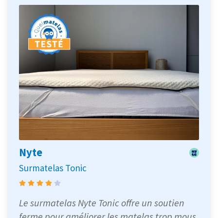
Nyte
Surmatelas Tonic
Le surmatelas Nyte Tonic offre un soutien
ferme pour améliorer les matelas trop mous