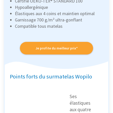
Certifié OEKO-TEX® STANDARD 100
Hypoallergénique
Élastiques aux 4 coins et maintien optimal
Garnissage 700 g/m² ultra-gonflant
Compatible tous matelas
Je profite du meilleur prix*
Points forts du surmatelas Wopilo
Ses
élastiques
aux quatre