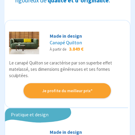
rigoureux de
qualité et d'originalité
.
Made in design
Canapé Quilton
3.849 €
À partir de
Le canapé Quilton se caractérise par son superbe effet
matelassé, ses dimensions généreuses et ses formes
sculptées.
Je profite du meilleur prix*
Pratique et design
Made in design