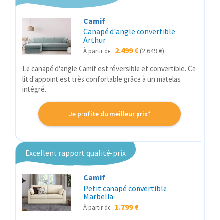
Camif
Canapé d'angle convertible
Arthur
2.499 €
(2.649 €)
À partir de
Le canapé d'angle Camif est réversible et convertible. Ce
lit d'appoint est très confortable grâce à un matelas
intégré.
Je profite du meilleur prix*
Excellent rapport qualité-prix
Camif
Petit canapé convertible
Marbella
1.799 €
À partir de