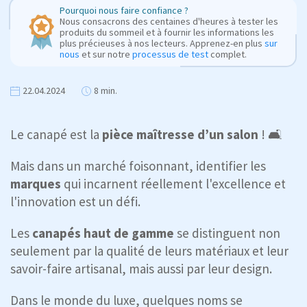
Pourquoi nous faire confiance ?
Nous consacrons des centaines d'heures à tester les
produits du sommeil et à fournir les informations les
plus précieuses à nos lecteurs. Apprenez-en plus
sur
nous
et sur notre
processus de test
complet.
22.04.2024
8 min.
Le canapé est la
pièce maîtresse d’un salon
! 🛋️
Mais dans un marché foisonnant, identifier les
marques
qui incarnent réellement l'excellence et
l'innovation est un défi.
Les
canapés haut de gamme
se distinguent non
seulement par la qualité de leurs matériaux et leur
savoir-faire artisanal, mais aussi par leur design.
Dans le monde du luxe, quelques noms se