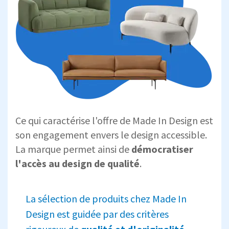
Ce qui caractérise l'offre de Made In Design est
son engagement envers le design accessible.
La marque permet ainsi de
démocratiser
l'accès au design de qualité
.
La sélection de produits chez Made In
Design est guidée par des critères