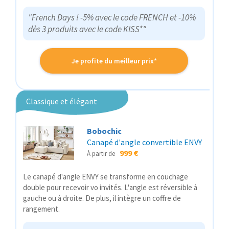
"French Days ! -5% avec le code FRENCH et -10%
dès 3 produits avec le code KISS*"
Je profite du meilleur prix*
Classique et élégant
Bobochic
Canapé d'angle convertible ENVY
999 €
À partir de
Le canapé d'angle ENVY se transforme en couchage
double pour recevoir vo invités. L'angle est réversible à
gauche ou à droite. De plus, il intègre un coffre de
rangement.