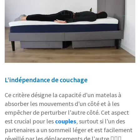
L’indépendance de couchage
Ce critère désigne la capacité d'un matelas à
absorber les mouvements d'un côté et à les
empêcher de perturber l'autre côté. Cet aspect
est crucial pour les
couples
, surtout si l'un des
partenaires a un sommeil léger et est facilement
réveillé par les déplacements de l'autre 🧑‍❤️‍👩