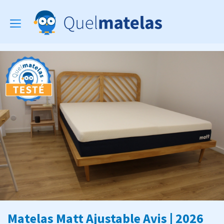
Toggle
navigation
Matelas Matt Ajustable Avis | 2026