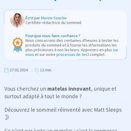
Écrit par
Marine Souche
Certifiée rédactrice du sommeil
Pourquoi nous faire confiance ?
Nous consacrons des centaines d'heures à tester les
produits du sommeil et à fournir les informations les
plus précieuses à nos lecteurs. Apprenez-en plus
sur
nous
et sur notre
processus de test
complet.
27.02.2024
12 min.
Vous cherchez un
matelas innovant
, unique et
surtout adapté à tout le monde ?
Découvrez le sommeil réinventé avec Matt Sleeps
🌛
Ce n'est pas juste un matelas ; c'est la promesse