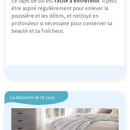
Le tapis de sol est
facile à entretenir
. Il peut
être aspiré régulièrement pour enlever la
poussière et les débris, et nettoyé en
profondeur si nécessaire pour conserver sa
beauté et sa fraîcheur.
La descente de lit cozy