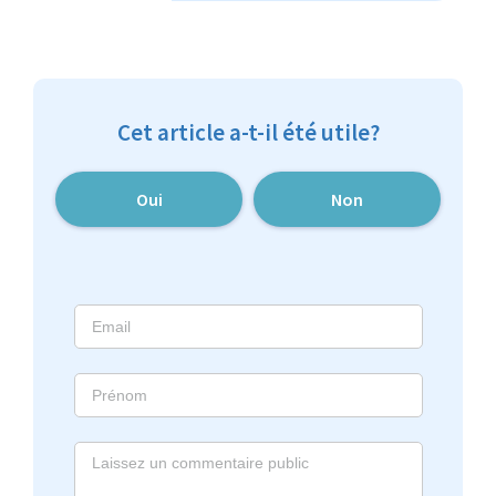
Cet article a-t-il été utile?
Oui
Non