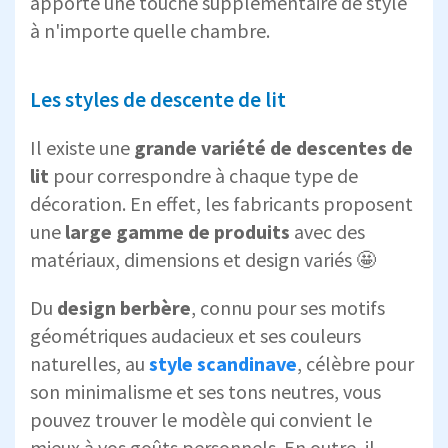
apporte une touche supplémentaire de style
à n'importe quelle chambre.
Les styles de descente de lit
Il existe une
grande variété de descentes de
lit
pour correspondre à chaque type de
décoration. En effet, les fabricants proposent
une
large gamme de produits
avec des
matériaux, dimensions et design variés 🤩
Du
design berbère
, connu pour ses motifs
géométriques audacieux et ses couleurs
naturelles, au
style scandinave
, célèbre pour
son minimalisme et ses tons neutres, vous
pouvez trouver le modèle qui convient le
mieux à vos goûts personnels. En outre, il