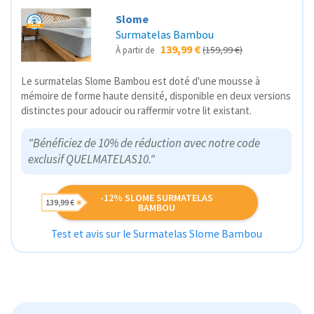
Slome
Surmatelas Bambou
139,99 €
(159,99 €)
À partir de
Le surmatelas Slome Bambou est doté d'une mousse à
mémoire de forme haute densité, disponible en deux versions
distinctes pour adoucir ou raffermir votre lit existant.
"Bénéficiez de 10% de réduction avec notre code
exclusif QUELMATELAS10."
-12% SLOME SURMATELAS
139,99 €
BAMBOU
Test et avis sur le Surmatelas Slome Bambou