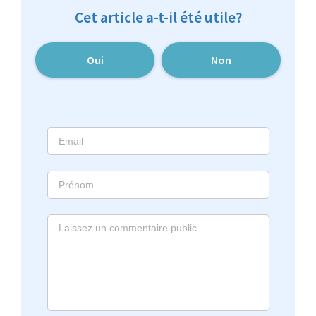
Cet article a-t-il été utile?
Oui
Non