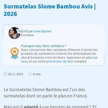
Surmatelas Slome Bambou Avis |
2026
Écrit par
Luna Dupont
Écrivaine
Pourquoi nous faire confiance ?
Nous consacrons des centaines d'heures à tester les
produits du sommeil et à fournir les informations les
plus précieuses à nos lecteurs. Apprenez-en plus
sur
nous
et sur notre
processus de test
complet.
20.11.2024
8 min.
Le Surmatelas Slome Bambou est l'un des
surmatelas dont on parle le plus en France.
Mais est-il
adapté
à vos besoins de sommeil ? Et