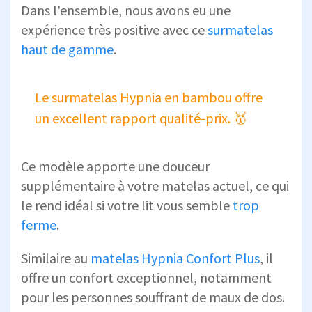
Dans l'ensemble, nous avons eu une
expérience très positive avec ce
surmatelas
haut de gamme
.
Le surmatelas Hypnia en bambou offre
un excellent rapport qualité-prix. 🥇
Ce modèle apporte une douceur
supplémentaire à votre matelas actuel, ce qui
le rend idéal si votre lit vous semble
trop
ferme
.
Similaire au
matelas Hypnia Confort Plus
, il
offre un confort exceptionnel, notamment
pour les personnes souffrant de maux de dos.