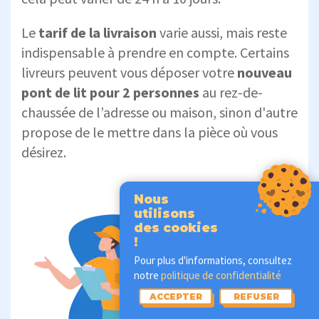
Le
tarif de la livraison
varie aussi, mais reste
indispensable à prendre en compte. Certains
livreurs peuvent vous déposer votre
nouveau
pont de lit pour 2 personnes
au rez-de-
chaussée de l’adresse ou maison, sinon d'autre
propose de le mettre dans la pièce où vous
désirez.
Nous
utilisons
des cookies
!
Pour plus d'informations, consultez
notre
politique de confidentialité
ACCEPTER
REFUSER