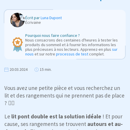
Écrit par
Luna Dupont
Écrivaine
Pourquoi nous faire confiance ?
Nous consacrons des centaines d'heures à tester les
produits du sommeil et à fournir les informations les
plus précieuses à nos lecteurs. Apprenez-en plus
sur
nous
et sur notre
processus de test
complet.
20.03.2024
15 min.
Vous avez une petite pièce et vous recherchez un
lit et des rangements qui ne prennent pas de place
? 🕵️‍♂️
Le
lit pont double est la solution idéale
! Et pour
cause, ses rangements se trouvent
autours et au-