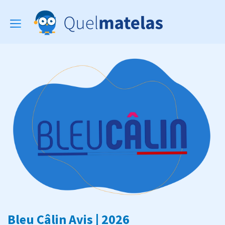
Toggle
navigation
Bleu Câlin Avis | 2026