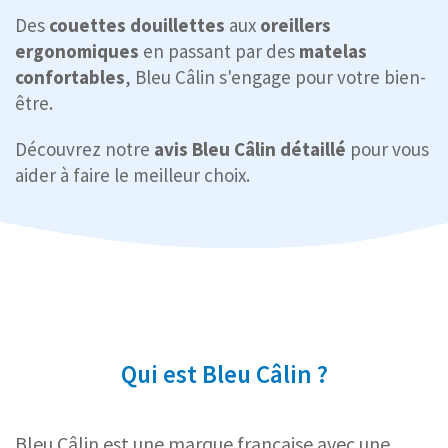
Des
couettes douillettes
aux
oreillers
ergonomiques
en passant par des
matelas
confortables
, Bleu Câlin s'engage pour votre bien-
être.
Découvrez notre
avis Bleu Câlin détaillé
pour vous
aider à faire le meilleur choix.
Qui est Bleu Câlin ?
Bleu Câlin est une marque française avec une