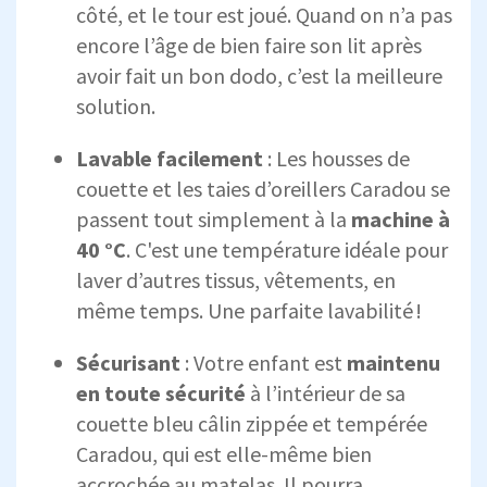
côté, et le tour est joué. Quand on n’a pas
encore l’âge de bien faire son lit après
avoir fait un bon dodo, c’est la meilleure
solution.
Lavable facilement
: Les housses de
couette et les taies d’oreillers Caradou se
passent tout simplement à la
machine à
40 °C
. C'est une température idéale pour
laver d’autres tissus, vêtements, en
même temps. Une parfaite lavabilité !
Sécurisant
: Votre enfant est
maintenu
en toute sécurité
à l’intérieur de sa
couette bleu câlin zippée et tempérée
Caradou, qui est elle-même bien
accrochée au matelas. Il pourra