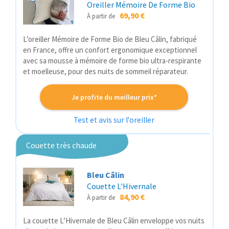
Oreiller Mémoire De Forme Bio
69,90 €
À partir de
L’oreiller Mémoire de Forme Bio de Bleu Câlin, fabriqué
en France, offre un confort ergonomique exceptionnel
avec sa mousse à mémoire de forme bio ultra-respirante
et moelleuse, pour des nuits de sommeil réparateur.
Je profite du meilleur prix*
Test et avis sur l'oreiller
Couette très chaude
Bleu Câlin
Couette L'Hivernale
84,90 €
À partir de
La couette L’Hivernale de Bleu Câlin enveloppe vos nuits