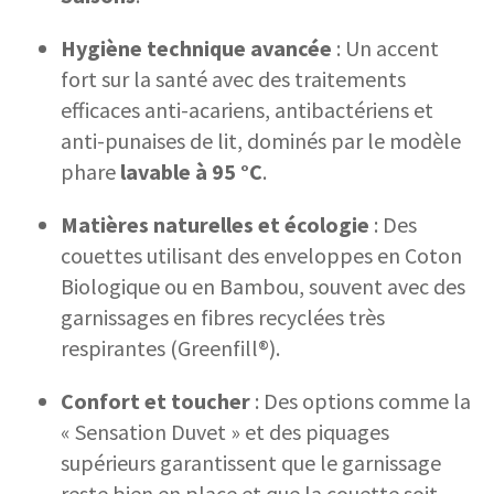
Hygiène technique avancée
: Un accent
fort sur la santé avec des traitements
efficaces anti-acariens, antibactériens et
anti-punaises de lit, dominés par le modèle
phare
lavable à 95 °C
.
Matières naturelles et écologie
: Des
couettes utilisant des enveloppes en Coton
Biologique ou en Bambou, souvent avec des
garnissages en fibres recyclées très
respirantes (Greenfill®).
Confort et toucher
: Des options comme la
« Sensation Duvet » et des piquages
supérieurs garantissent que le garnissage
reste bien en place et que la couette soit