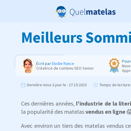
Meilleurs Sommie
Pourq
Écrit par
Elodie Rance
Nous 
Créatrice de contenu SEO Senior
Appr
Dernière mise à jour le :
27.10.2023
Temps de lecture:
Ces dernières années,
l'industrie de la liter
la popularité des matelas
vendus en ligne

Avec environ un tiers des matelas vendus c