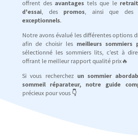
offrent des
avantages
tels que le
retrai
d'essai
, des
promos
, ainsi que de
exceptionnels
.
Notre avons évalué les différentes options d
afin de choisir les
meilleurs sommiers 
sélectionné les sommiers lits, c'est à dir
offrant le meilleur rapport qualité prix🔥
Si vous recherchez
un sommier abordabl
sommeil réparateur,
notre guide com
précieux pour vous
👇