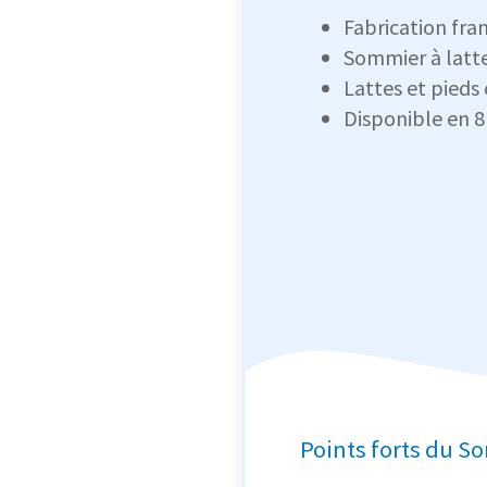
Fabrication fra
Sommier à latt
Lattes et pieds
Disponible en 8 
Points forts du S