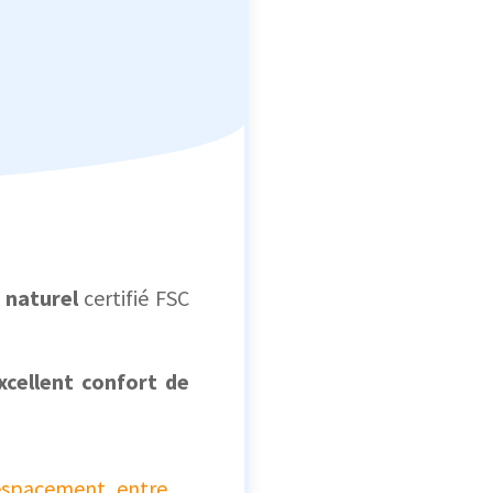
 naturel
certifié FSC
cellent confort de
'espacement entre