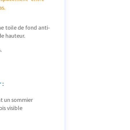
as.
ne toile de fond anti-
de hauteur.
.
 :
nt un sommier
is visible