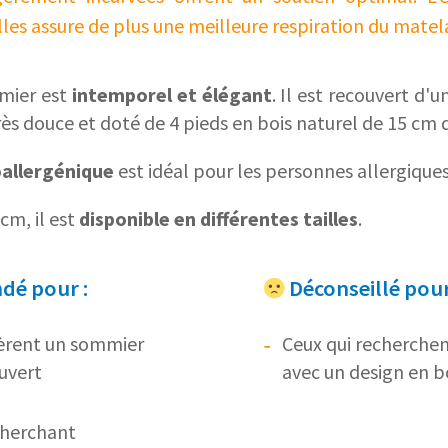
les assure de plus une meilleure respiration du matel
mier est
intemporel et élégant
. Il est recouvert d'u
très douce et doté de 4 pieds en bois naturel de 15 cm 
allergénique
est idéal pour les personnes allergiques
cm, il est
disponible en différentes tailles
.
é pour :
Déconseillé pour
fèrent un sommier
Ceux qui recherche
ouvert
avec un design en bo
herchant