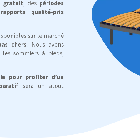
t gratuit
, des
périodes
s
rapports qualité-prix
isponibles sur le marché
pas chers
. Nous avons
e les sommiers à pieds,
e pour profiter d’un
paratif
sera un atout