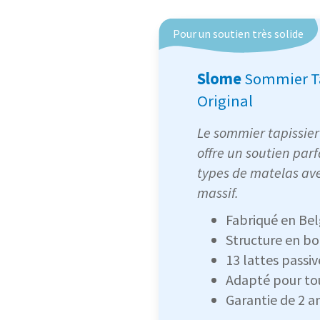
Pour un soutien très solide
Slome
Sommier Ta
Original
Le sommier tapissier
offre un soutien parf
types de matelas ave
massif.
Fabriqué en Bel
Structure en bo
13 lattes passiv
Adapté pour to
Garantie de 2 a