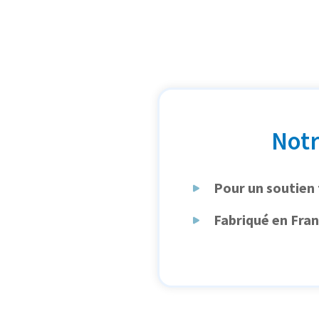
Notr
Pour un soutien 
Fabriqué en Fra