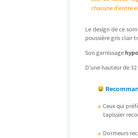
chacune d'entre el
Le design de ce som
poussière gris clair 
Son garnissage
hypo
D'une hauteur de 32 
Recommand
Ceux qui pré
tapissier rec
Dormeurs rec