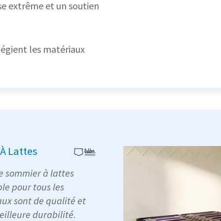
e extrême et un soutien
ilégient les matériaux
À Lattes
le sommier à lattes
le pour tous les
ux sont de qualité et
illeure durabilité.