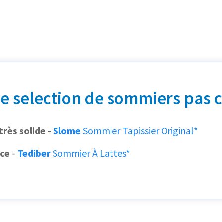
e selection de sommiers pas 
très solide
-
Slome
Sommier Tapissier Original*
nce
-
Tediber
Sommier À Lattes*