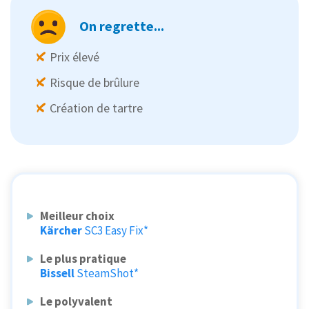
On regrette...
Prix élevé
Risque de brûlure
Création de tartre
Meilleur choix
Kärcher
SC3 Easy Fix*
Le plus pratique
Bissell
SteamShot*
Le polyvalent