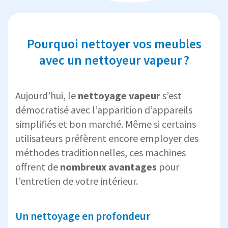
Pourquoi nettoyer vos meubles
avec un nettoyeur vapeur ?
Aujourd’hui, le
nettoyage vapeur
s’est
démocratisé avec l’apparition d’appareils
simplifiés et bon marché. Même si certains
utilisateurs préfèrent encore employer des
méthodes traditionnelles, ces machines
offrent de
nombreux avantages
pour
l’entretien de votre intérieur.
Un nettoyage en profondeur