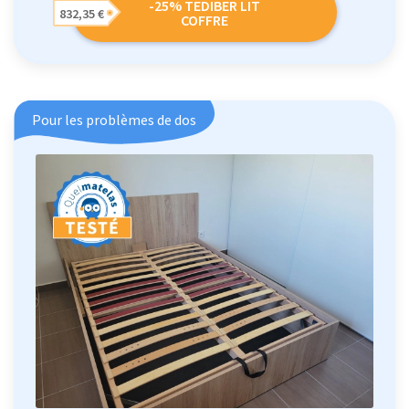
-25% TEDIBER LIT
832,35 €
COFFRE
Pour les problèmes de dos