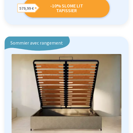
-10% SLOME LIT
579,99 €
TAPISSIER
Sommier avec rangement