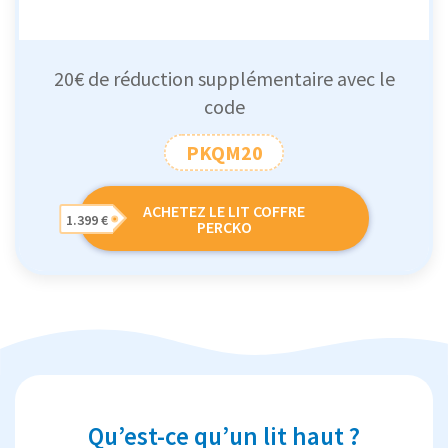
20€ de réduction supplémentaire avec le
code
PKQM20
ACHETEZ LE LIT COFFRE
1.399 €
PERCKO
Qu’est-ce qu’un lit haut ?