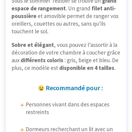
Sous le sommier Tediber se trouve un
grand
espace de rangement
. Un grand
filet anti-
poussière
et amovible permet de ranger vos
oreillers, couettes ou autres, sans qu'ils
touchent le sol.
Sobre et élégant
, vous pouvez l’assortir à la
décoration de votre chambre à coucher grâce
aux
différents coloris
: gris, beige et bleu. De
plus, ce modèle est
disponible en 4 tailles
.
Recommandé pour :
Personnes vivant dans des espaces
restreints
Dormeurs recherchant un lit avec un