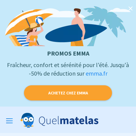
PROMOS EMMA
Fraîcheur, confort et sérénité pour l'été. Jusqu'à
-50% de réduction sur
emma.fr
ACHETEZ CHEZ EMMA
Toggle
navigation