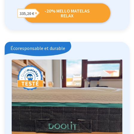
-20% MELLO MATELAS
335,20 €
RELAX
Écoresponsable et durable