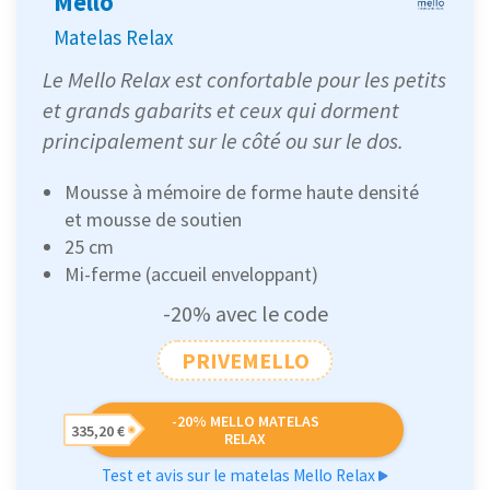
Mello
Matelas Relax
Le Mello Relax est confortable pour les petits
et grands gabarits et ceux qui dorment
principalement sur le côté ou sur le dos.
Mousse à mémoire de forme haute densité
et mousse de soutien
25 cm
Mi-ferme (accueil enveloppant)
-20% avec le code
PRIVEMELLO
-20% MELLO MATELAS
335,20 €
RELAX
Test et avis sur le matelas Mello Relax