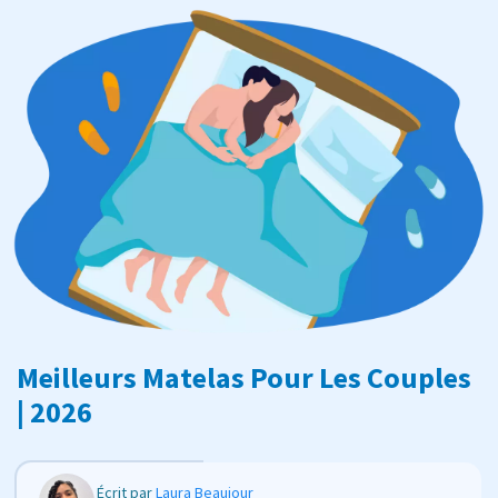
Meilleurs Matelas Pour Les Couples
| 2026
Écrit par
Laura Beaujour