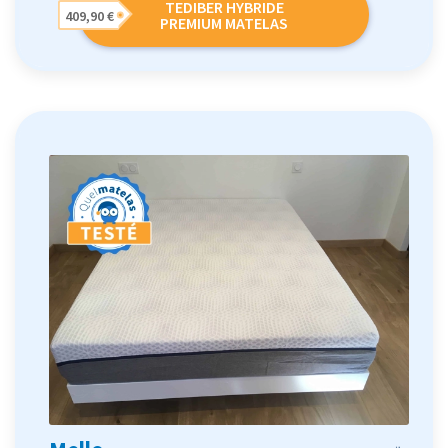
TEDIBER HYBRIDE
409,90 €
PREMIUM MATELAS