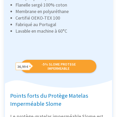
Flanelle sergé 100% coton
Membrane en polyuréthane
Certifié OEKO-TEX 100
Fabriqué au Portugal
Lavable en machine à 60°C
-5% SLOME PROTEGE
36,99 €
IMPERMEABLE
Points forts du Protège Matelas
Imperméable Slome
Le protège-matelas imperméable Slome est