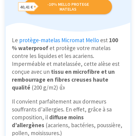
-10% MELLO PROTEGE
40,41 €
MATELAS
Le
protège-matelas Micromat Mello
est
100
% waterproof
et protège votre matelas
contre les liquides et les acariens.
Imperméable et matelassée, cette alèse est
conçue avec un
tissu en microfibre et un
rembourrage en fibres creuses haute
qualité
(200 g/m2) 👍
Il convient parfaitement aux dormeurs
souffrants d'allergies. En effet, grâce à sa
composition, il
diffuse moins
d’allergènes
(acariens, bactéries, poussière,
pollen, moisissures.)