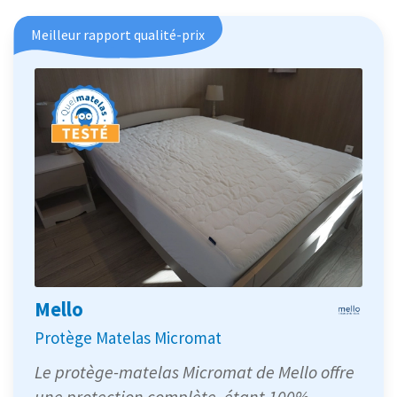
Meilleur rapport qualité-prix
Mello
Protège Matelas Micromat
Le protège-matelas Micromat de Mello offre
une protection complète, étant 100%