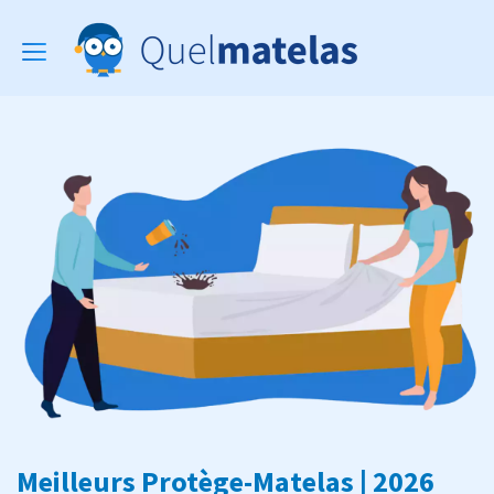
Toggle
navigation
Meilleurs Protège-Matelas | 2026