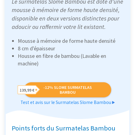
Le surmatelas Slome Bambou est doté d'une
mousse à mémoire de forme haute densité,
disponible en deux versions distinctes pour
adoucir ou raffermir votre lit existant.
Mousse à mémoire de forme haute densité
8 cm d'épaisseur
Housse en fibre de bambou (Lavable en
machine)
-12% SLOME SURMATELAS
139,99 €
BAMBOU
Test et avis sur le Surmatelas Slome Bambou
Points forts du Surmatelas Bambou