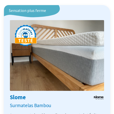
Sensation plus ferme
Slome
Surmatelas Bambou