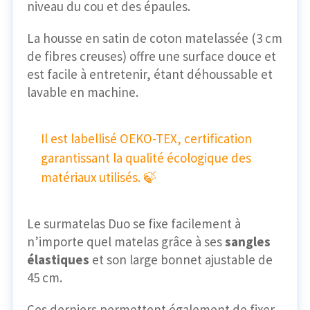
niveau du cou et des épaules.
La housse en satin de coton matelassée (3 cm
de fibres creuses) offre une surface douce et
est facile à entretenir, étant déhoussable et
lavable en machine.
Il est labellisé
OEKO-TEX, certification
garantissant la qualité écologique des
matériaux utilisés. 🍃
Le surmatelas Duo se fixe facilement à
n’importe quel matelas grâce à ses
sangles
élastiques
et son large bonnet ajustable de
45 cm.
Ces derniers permettent également de fixer