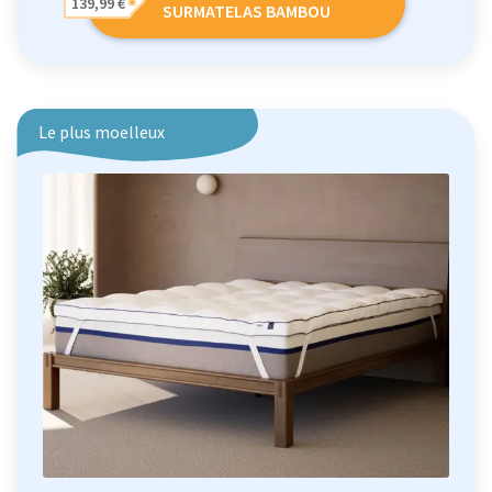
139,99 €
SURMATELAS BAMBOU
Le plus moelleux