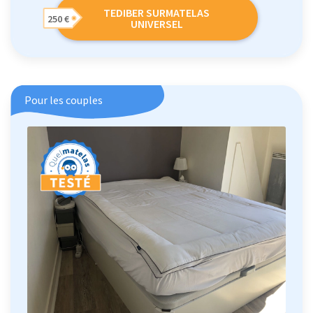
TEDIBER SURMATELAS
250 €
UNIVERSEL
Pour les couples