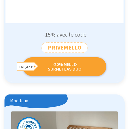
-15% avec le code
PRIVEMELLO
-20% MELLO
161,42 €
SURMETLAS DUO
Moelleux