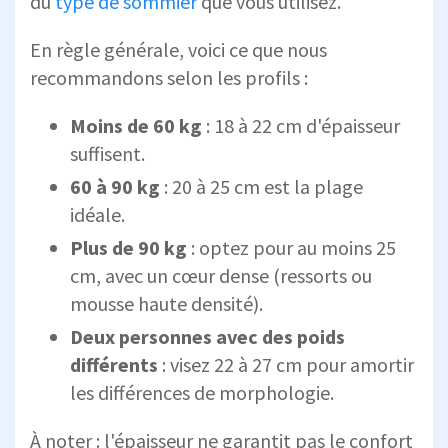
du
type de sommier
que vous utilisez.
En règle générale, voici ce que nous
recommandons selon les profils :
Moins de 60 kg
: 18 à 22 cm d'épaisseur
suffisent.
60 à 90 kg
: 20 à 25 cm est la plage
idéale.
Plus de 90 kg
: optez pour au moins 25
cm, avec un cœur dense (ressorts ou
mousse haute densité).
Deux personnes avec des poids
différents
: visez 22 à 27 cm pour amortir
les différences de morphologie.
À noter : l'épaisseur ne garantit pas le confort