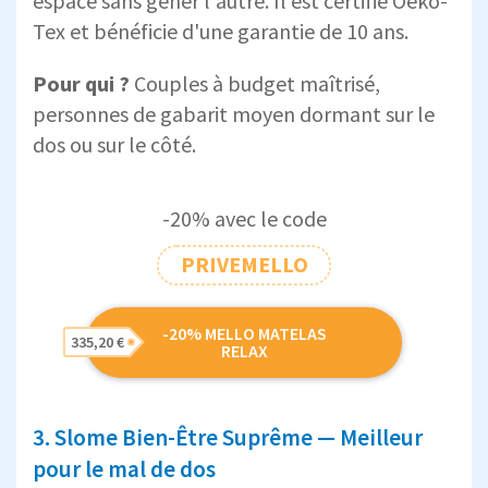
espace sans gêner l'autre. Il est certifié Oeko-
Tex et bénéficie d'une garantie de 10 ans.
Pour qui ?
Couples à budget maîtrisé,
personnes de gabarit moyen dormant sur le
dos ou sur le côté.
-20% avec le code
PRIVEMELLO
-20% MELLO MATELAS
335,20 €
RELAX
3. Slome Bien-Être Suprême — Meilleur
pour le mal de dos