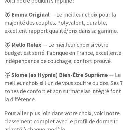
voici notre podium simplifié :
🥇 Emma Original
— Le meilleur choix pour la
majorité des couples. Polyvalent, durable,
excellent rapport qualité/prix dans sa gamme.
🥈 Mello Relax
— Le meilleur choix si votre
budget est serré. Fabriqué en France, excellente
indépendance de couchage, confort prouvé.
🥉 Slome (ex Hypnia) Bien-Être Suprême
— Le
meilleur choix si l'un de vous souffre du dos. Ses 7
zones de confort et son surmatelas intégré font
la différence.
Pour aller plus loin dans votre choix, voici notre
classement complet avec le profil de dormeur
adapté à chaque modèle.