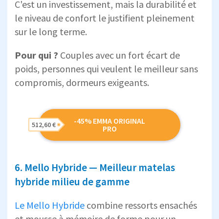
C'est un investissement, mais la durabilité et
le niveau de confort le justifient pleinement
sur le long terme.
Pour qui ?
Couples avec un fort écart de
poids, personnes qui veulent le meilleur sans
compromis, dormeurs exigeants.
-45% EMMA ORIGINAL
512,60 €
PRO
6. Mello Hybride — Meilleur matelas
hybride milieu de gamme
Le Mello Hybride
combine ressorts ensachés
et mousse à mémoire de forme pour un