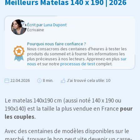
Meilleurs Matelas 140 x 190 | 2026
Écrit par
Luna Dupont
Écrivaine
Pourquoi nous faire confiance ?
Nous consacrons des centaines d'heures à tester les
produits du sommeil et à fournir les informations les
plus précieuses à nos lecteurs. Apprenez-en plus
sur
nous
et sur notre
processus de test
complet.
22.04.2026
8 min.
J'ai trouvé cela utile: 10
Le matelas 140x190 cm (aussi noté 140 x 190 ou
190x140) est la taille la plus vendue en France
pour
les couples
.
Avec des centaines de modèles disponibles sur le
marché, trouver le bon peut vite devenir un casse-