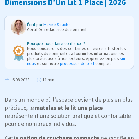
Dimensions D’Un Lit 1 Place | 2026
Écrit par
Marine Souche
Certifiée rédactrice du sommeil
Pourquoi nous faire confiance ?
Nous consacrons des centaines d'heures à tester les
produits du sommeil et à fournir les informations les
plus précieuses à nos lecteurs. Apprenez-en plus
sur
nous
et sur notre
processus de test
complet.
16.08.2023
11 min.
Dans un monde où l'espace devient de plus en plus
précieux, le
matelas et le lit une place
représentent une solution pratique et confortable
pour de nombreux individus.
Cette
option de couchage compacte
ne sacrifie en