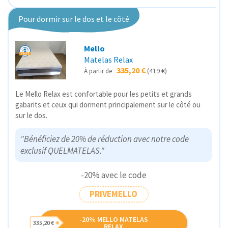
Pour dormir sur le dos et le côté
Mello
Matelas Relax
335,20 €
(419 €)
À partir de
Le Mello Relax est confortable pour les petits et grands
gabarits et ceux qui dorment principalement sur le côté ou
sur le dos.
"Bénéficiez de 20% de réduction avec notre code
exclusif QUELMATELAS."
-20% avec le code
PRIVEMELLO
-20% MELLO MATELAS
335,20 €
RELAX