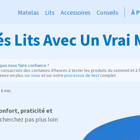
Matelas
Lits
Accessoires
Conseils
À 
s Lits Avec Un Vrai 
uoi nous faire confiance ?
consacrons des centaines d'heures à tester les produits du sommeil et à fo
enez-en plus
sur nous
et sur notre
processus de test
complet.
8 min.
nfort, praticité et
cherchez pas plus loin