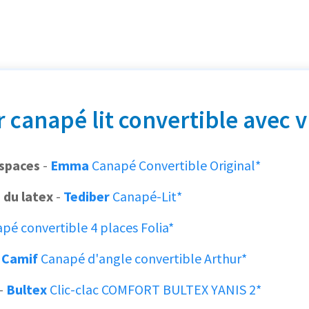
r canapé lit convertible avec v
espaces
-
Emma
Canapé Convertible Original*
 du latex
-
Tediber
Canapé-Lit*
pé convertible 4 places Folia*
-
Camif
Canapé d'angle convertible Arthur*
-
Bultex
Clic-clac COMFORT BULTEX YANIS 2*