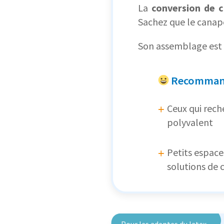
La
conversion de c
Sachez que le cana
Son assemblage est u
Recommand
Ceux qui rec
polyvalent
Petits espace
solutions de 
Pour les adeptes du latex