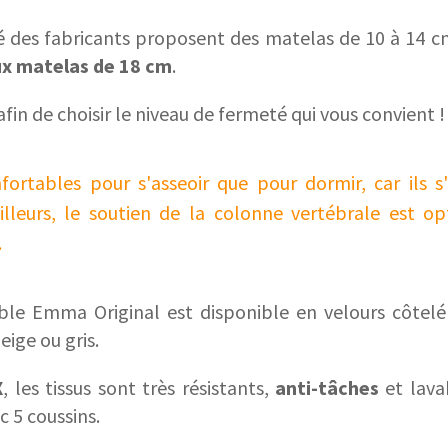
té des fabricants proposent des matelas de 10 à 14 
x matelas de 18 cm
.
afin de choisir le niveau de fermeté qui vous convient !
nfortables pour s'asseoir que pour dormir, car ils 
illeurs, le soutien de la colonne vertébrale est op
.
le Emma Original est disponible en velours côtelé
eige ou gris.
X
, les tissus sont très résistants,
anti-tâches
et lava
ec 5 coussins.