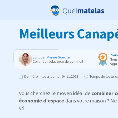
Meilleurs Canapé
Pourq
Écrit par
Marine Souche
Nous 
Certifiée rédactrice du sommeil
Appr
Dernière mise à jour le :
04.11.2023
Temps de lecture:
Vous cherchez le moyen idéal de
combiner co
économie d'espace
dans votre maison ? Ne 
😉