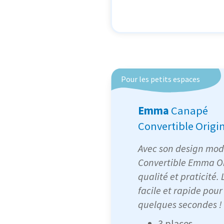
Pour les petits espaces
Emma
Canapé
Convertible Origi
Avec son design mod
Convertible Emma Ori
qualité et praticité.
facile et rapide pou
quelques secondes !
3 places