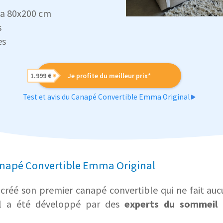
a 80x200 cm
s
es
1.999 €
Je profite du meilleur prix*
Test et avis du Canapé Convertible Emma Original
anapé Convertible Emma Original
réé son premier canapé convertible qui ne fait auc
 il a été développé par des
experts du sommeil
p