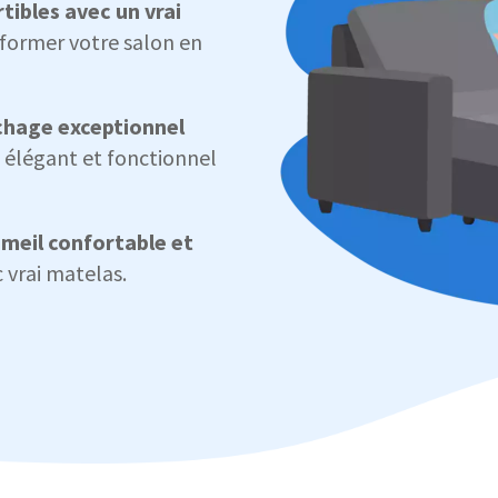
tibles avec un vrai
sformer votre salon en
chage exceptionnel
 élégant et fonctionnel
meil confortable et
c vrai matelas.