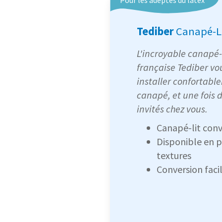
Tediber
Canapé-L
L'incroyable canapé-
française Tediber vo
installer confortabl
canapé, et une fois d
invités chez vous.
Canapé-lit conv
Disponible en pl
textures
Conversion faci