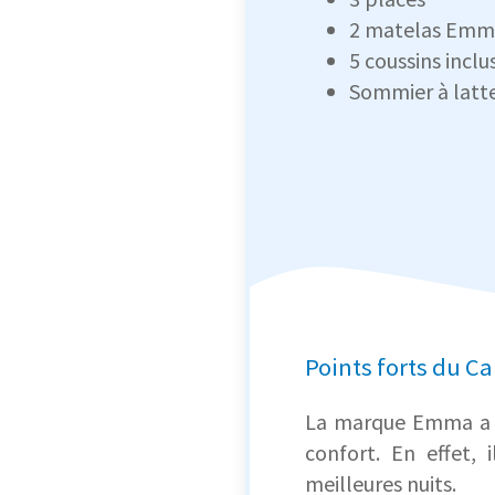
2 matelas Emm
5 coussins inclu
Sommier à latt
Points forts du C
La marque Emma a c
confort. En effet,
meilleures nuits.