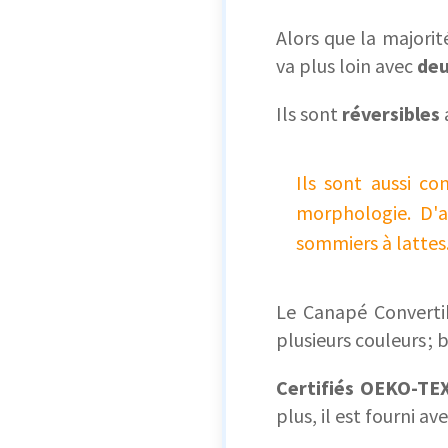
Alors que la majori
va plus loin avec
deu
Ils sont
réversibles
Ils sont aussi co
morphologie. D'a
sommiers à lattes
Le Canapé Convertib
plusieurs couleurs ; b
Certifiés OEKO-TE
plus, il est fourni av