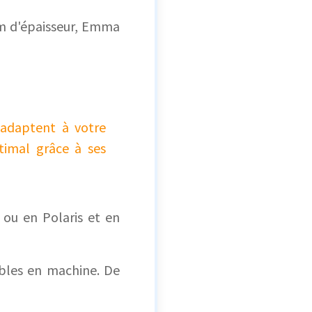
cm d'épaisseur, Emma
s'adaptent à votre
timal grâce à ses
 ou en Polaris et en
bles en machine. De