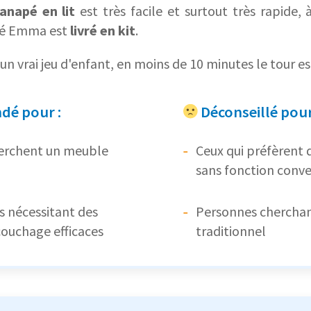
anapé en lit
est très facile et surtout très rapide,
pé Emma est
livré en kit
.
n vrai jeu d'enfant, en moins de 10 minutes le tour est
é pour :
Déconseillé pour
herchent un meuble
Ceux qui préfèrent 
sans fonction conve
s nécessitant des
Personnes cherchant
couchage efficaces
traditionnel