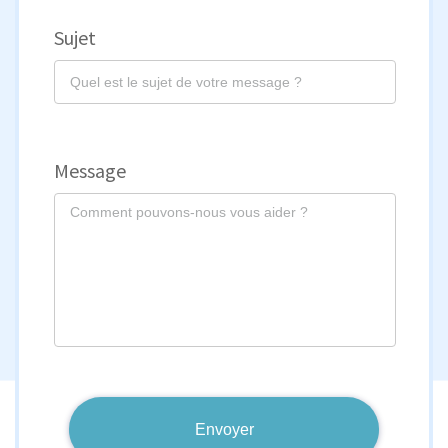
Sujet
Message
Envoyer