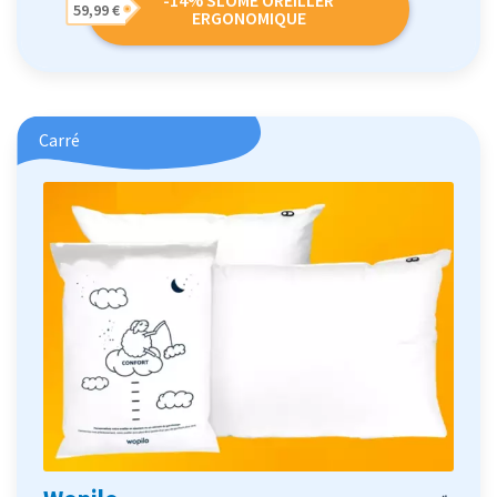
-14% SLOME OREILLER
59,99 €
ERGONOMIQUE
Carré