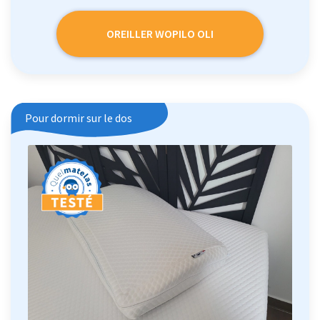
OREILLER WOPILO OLI
Pour dormir sur le dos