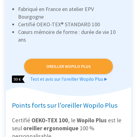
Fabriqué en France en atelier EPV
Bourgogne
Certifié OEKO-TEX® STANDARD 100
Cœurs mémoire de forme : durée de vie 10
ans
OREILLER WOPILO PLUS
Test et avis sur l'oreiller Wopilo Plus
99 €
Points forts sur l'oreiller Wopilo Plus
Certifié
OEKO-TEX 100
, le
Wopilo Plus
est le
seul
oreiller ergonomique
100 %
personnalisable.