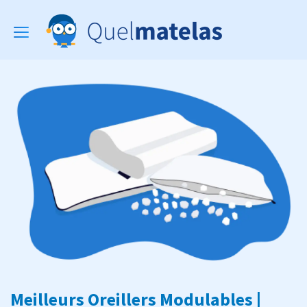
Toggle
navigation
Meilleurs Oreillers Modulables |