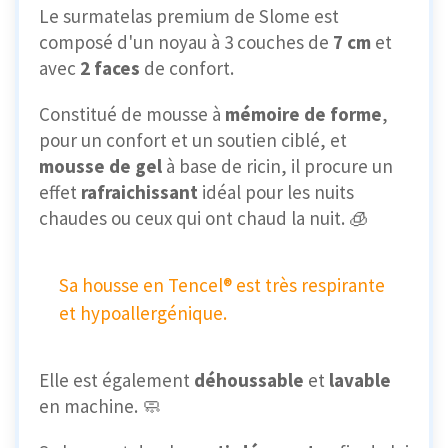
Le surmatelas premium de Slome est
composé d'un noyau à 3 couches de
7 cm
et
avec
2 faces
de confort.
Constitué de mousse à
mémoire de forme
,
pour un confort et un soutien ciblé, et
mousse de gel
à base de ricin, il procure un
effet
rafraichissant
idéal pour les nuits
chaudes ou ceux qui ont chaud la nuit. 🧊
Sa housse en Tencel® est très respirante
et hypoallergénique.
Elle est également
déhoussable
et
lavable
en machine. 🧼