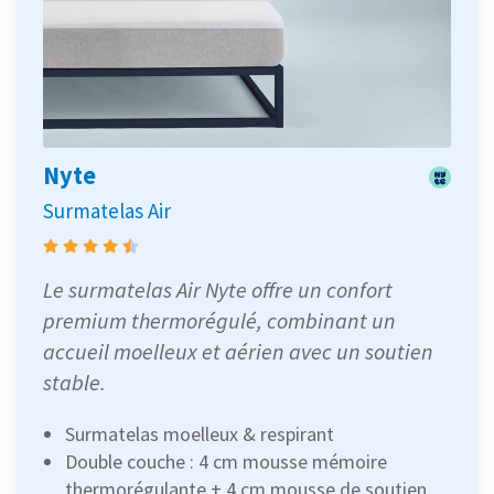
Nyte
Surmatelas Air
Le surmatelas Air Nyte offre un confort
premium thermorégulé, combinant un
accueil moelleux et aérien avec un soutien
stable.
Surmatelas moelleux & respirant
Double couche : 4 cm mousse mémoire
thermorégulante + 4 cm mousse de soutien