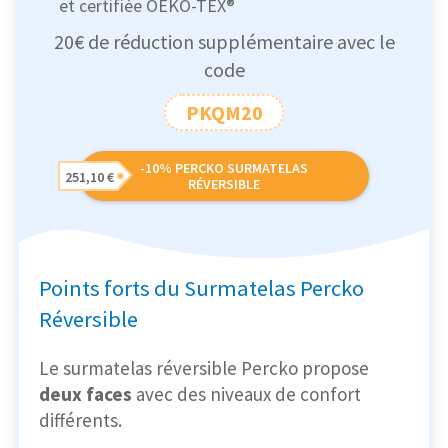
et certifiée OEKO-TEX®
20€ de réduction supplémentaire avec le
code
PKQM20
-10% PERCKO SURMATELAS
251,10 €
RÉVERSIBLE
Points forts du Surmatelas Percko
Réversible
Le surmatelas réversible Percko propose
deux faces
avec des niveaux de confort
différents.