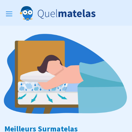
Toggle
navigation
Meilleurs Surmatelas