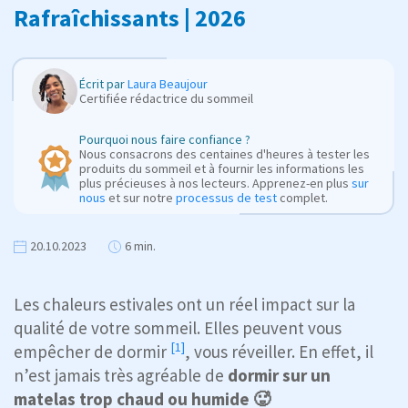
Rafraîchissants | 2026
Écrit par
Laura Beaujour
Certifiée rédactrice du sommeil
Pourquoi nous faire confiance ?
Nous consacrons des centaines d'heures à tester les
produits du sommeil et à fournir les informations les
plus précieuses à nos lecteurs. Apprenez-en plus
sur
nous
et sur notre
processus de test
complet.
20.10.2023
6 min.
Les chaleurs estivales ont un réel impact sur la
qualité de votre sommeil. Elles peuvent vous
[1]
empêcher de dormir
, vous réveiller. En effet, il
n’est jamais très agréable de
dormir sur un
matelas trop chaud ou humide 🥵