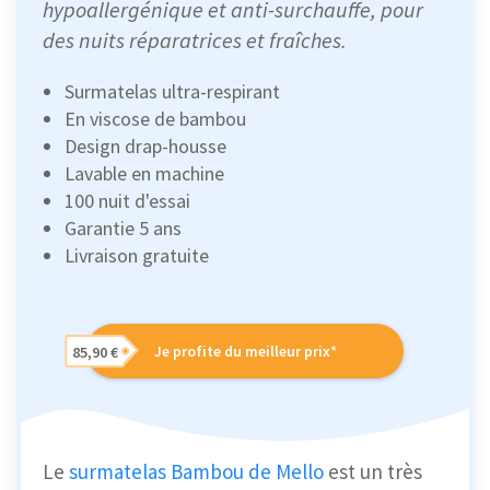
hypoallergénique et anti-surchauffe, pour
des nuits réparatrices et fraîches.
Surmatelas ultra-respirant
En viscose de bambou
Design drap-housse
Lavable en machine
100 nuit d'essai
Garantie 5 ans
Livraison gratuite
Je profite du meilleur prix*
85,90 €
Le
surmatelas Bambou de Mello
est un très