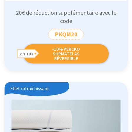
20€ de réduction supplémentaire avec le
code
PKQM20
-10% PERCKO
SURMATELAS
251,10 €
RÉVERSIBLE
Effet rafraîchissant