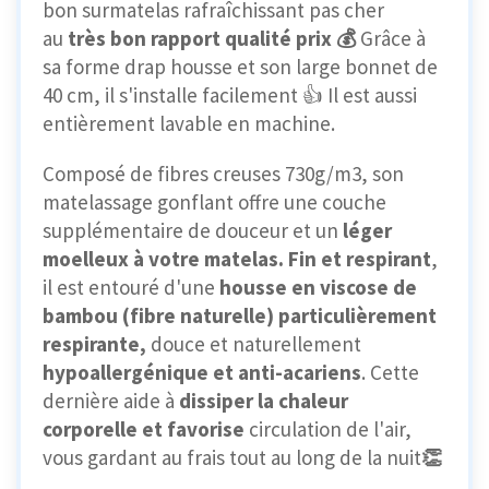
bon surmatelas rafraîchissant pas cher
au
très bon rapport qualité prix 💰
Grâce à
sa forme drap housse et son large bonnet de
40 cm, il s'installe facilement 👍 Il est aussi
entièrement lavable en machine.
Composé de fibres creuses 730g/m3, son
matelassage gonflant offre une couche
supplémentaire de douceur et un
léger
moelleux à votre matelas.
Fin et respirant
,
il est entouré d'une
housse en viscose de
bambou (fibre naturelle) particulièrement
respirante,
douce et naturellement
hypoallergénique et anti-acariens
. Cette
dernière aide à
dissiper la chaleur
corporelle et favorise
circulation de l'air,
vous gardant au frais tout au long de la nuit
👏