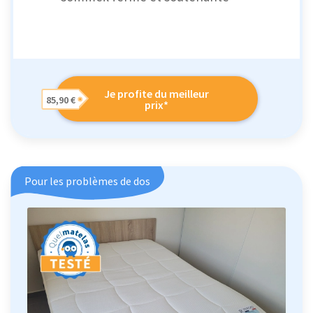
Je profite du meilleur
85,90 €
prix*
Pour les problèmes de dos