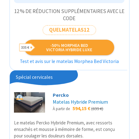
12 % DE RÉDUCTION SUPPLÉMENTAIRES AVEC LE
CODE
QUELMATELAS12
-50% MORPHEA BED
335 €
VICTORIA HYBRIDE LUXE
Test et avis sur le matelas Morphea Bed Victoria
Spécial cervicales
Percko
Matelas Hybride Premium
594,15 €
(699 €)
À partir de
Le matelas Percko Hybride Premium, avec ressorts
ensachés et mousse à mémoire de forme, est conçu
pour soulager les douleurs dorsales.