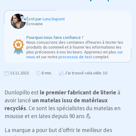
Écrit par
Luna Dupont
Écrivaine
Pourquoi nous faire confiance ?
Nous consacrons des centaines d'heures à tester les
produits du sommeil et à fournir les informations les
plus précieuses à nos lecteurs. Apprenez-en plus
sur
nous
et sur notre
processus de test
complet.
13.11.2023
8 min.
J'ai trouvé cela utile: 10
Dunlopillo est
le premier fabricant de literie
à
avoir lancé
un matelas issu de matériaux
recyclés
. Ce sont les spécialistes du matelas en
mousse et en latex depuis 90 ans 💪
La marque a pour but d'offrir le meilleur des