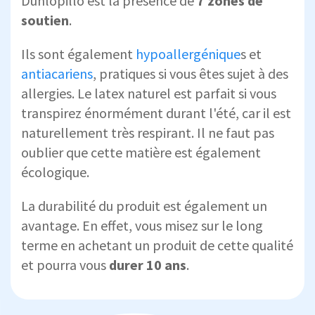
Dunlopillo est la présence de
7 zones de
soutien
.
Ils sont également
hypoallergénique
s et
antiacariens
, pratiques si vous êtes sujet à des
allergies. Le latex naturel est parfait si vous
transpirez énormément durant l'été, car il est
naturellement très respirant. Il ne faut pas
oublier que cette matière est également
écologique.
La durabilité du produit est également un
avantage. En effet, vous misez sur le long
terme en achetant un produit de cette qualité
et pourra vous
durer 10 ans
.