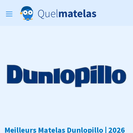
Toggle
navigation
Meilleurs Matelas Dunlopillo | 2026