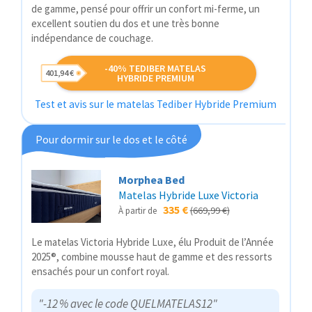
de gamme, pensé pour offrir un confort mi-ferme, un
excellent soutien du dos et une très bonne
indépendance de couchage.
-40% TEDIBER MATELAS
401,94 €
HYBRIDE PREMIUM
Test et avis sur le matelas Tediber Hybride Premium
Pour dormir sur le dos et le côté
Morphea Bed
Matelas Hybride Luxe Victoria
335 €
(669,99 €)
À partir de
Le matelas Victoria Hybride Luxe, élu Produit de l’Année
2025®, combine mousse haut de gamme et des ressorts
ensachés pour un confort royal.
"-12 % avec le code QUELMATELAS12"