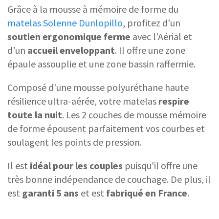
Grâce à la mousse à mémoire de forme du
matelas Solenne Dunlopillo
, profitez d’un
soutien ergonomique ferme
avec l’Aérial et
d’un
accueil enveloppant
. Il offre une zone
épaule assouplie et une zone bassin raffermie.
Composé d'une mousse polyuréthane haute
résilience ultra-aérée, votre matelas
respire
toute la nuit
. Les 2 couches de mousse mémoire
de forme épousent parfaitement vos courbes et
soulagent les points de pression.
Il est
idéal pour les couples
puisqu'il offre une
très bonne indépendance de couchage. De plus, il
est
garanti 5 ans
et est
fabriqué en France
.