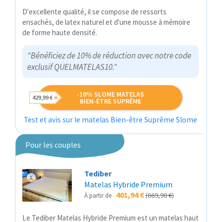
D'excellente qualité, il se compose de ressorts
ensachés, de latex naturel et d'une mousse à mémoire
de forme haute densité.
"Bénéficiez de 10% de réduction avec notre code
exclusif QUELMATELAS10."
-10% SLOME MATELAS
429,99 €
BIEN-ÊTRE SUPRÊME
Test et avis sur le matelas Bien-être Suprême Slome
Pour les couples
Tediber
Matelas Hybride Premium
401,94 €
(669,90 €)
À partir de
Le Tediber Matelas Hybride Premium est un matelas haut