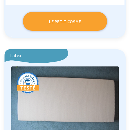
LE PETIT COSME
Latex