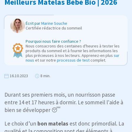
Meilleurs Matelas Bébé Bio | 2026
Écrit par
Marine Souche
Certifiée rédactrice du sommeil
Pourquoi nous faire confiance ?
Nous consacrons des centaines d'heures à tester les
produits du sommeil et à fournir les informations les
plus précieuses à nos lecteurs. Apprenez-en plus
sur
nous
et sur notre
processus de test
complet.
16.10.2023
8 min.
Durant ses premiers mois, un nourrisson passe
entre 14 et 17 heures à dormir. Le sommeil l'aide à
bien se développer 😴
Le choix d’un
bon matelas
est donc primordial. La
qualité et la composition sont des éléments à