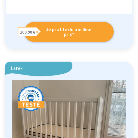
Je profite du meilleur
169,90 €
prix*
Latex