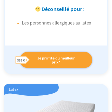
Déconseillé pour :
Les personnes allergiques au latex
Je profite du meilleur
339 €
prix*
Latex