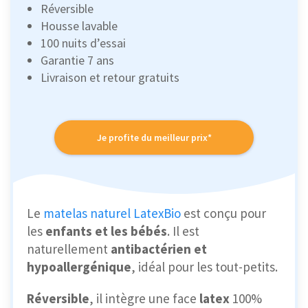
Réversible
Housse lavable
100 nuits d’essai
Garantie 7 ans
Livraison et retour gratuits
Je profite du meilleur prix*
Le
matelas naturel LatexBio
est conçu pour
les
enfants et les bébés
. Il est
naturellement
antibactérien et
hypoallergénique
, idéal pour les tout-petits.
Réversible
, il intègre une face
latex
100%