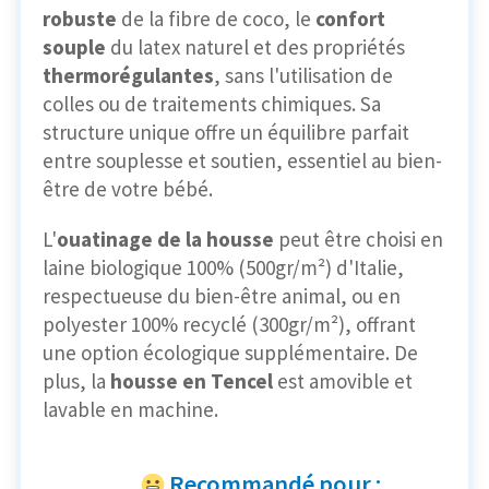
robuste
de la fibre de coco, le
confort
souple
du latex naturel et des propriétés
thermorégulantes
, sans l'utilisation de
colles ou de traitements chimiques. Sa
structure unique offre un équilibre parfait
entre souplesse et soutien, essentiel au bien-
être de votre bébé.
L'
ouatinage de la housse
peut être choisi en
laine biologique 100% (500gr/m²) d'Italie,
respectueuse du bien-être animal, ou en
polyester 100% recyclé (300gr/m²), offrant
une option écologique supplémentaire. De
plus, la
housse en Tencel
est amovible et
lavable en machine.
Recommandé pour :