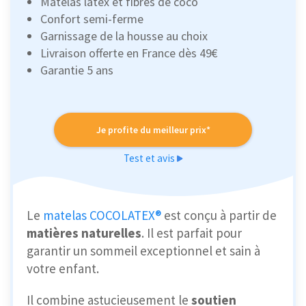
Matelas latex et fibres de coco
Confort semi-ferme
Garnissage de la housse au choix
Livraison offerte en France dès 49€
Garantie 5 ans
Je profite du meilleur prix*
Test et avis
Le
matelas COCOLATEX®
est conçu à partir de
matières naturelles
. Il est parfait pour
garantir un sommeil exceptionnel et sain à
votre enfant.
Il combine astucieusement le
soutien