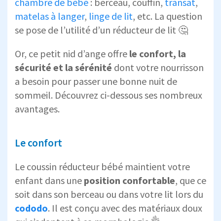
chambre de bébé
: berceau, couffin,
transat
,
matelas à langer
,
linge de lit
, etc. La question
se pose de l’utilité d’un réducteur de lit 🤔
Or, ce petit nid d’ange offre
le confort, la
sécurité et la sérénité
dont votre nourrisson
a besoin pour passer une bonne nuit de
sommeil. Découvrez ci-dessous ses nombreux
avantages.
Le confort
Le coussin réducteur bébé maintient votre
enfant dans une
position confortable
, que ce
soit dans son berceau ou dans votre lit lors du
cododo
. Il est conçu avec des matériaux doux