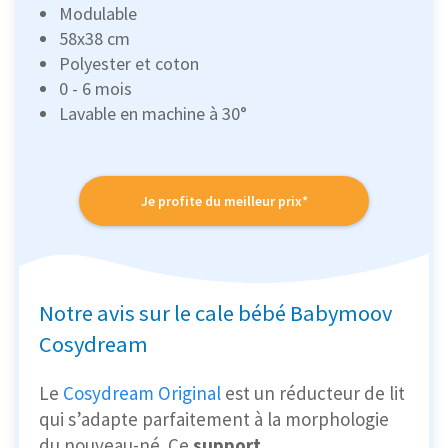
Modulable
‎58x38 cm
Polyester et coton
0 - 6 mois
Lavable en machine à 30°
Je profite du meilleur prix*
Notre avis sur le cale bébé Babymoov
Cosydream
Le
Cosydream Original
est un réducteur de lit
qui s’adapte parfaitement à la morphologie
du nouveau-né. Ce
support