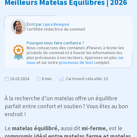
Meilleurs Matelas Équilibrés | 2026
Écrit par
Laura Beaujour
Certifiée rédactrice du sommeil
Pourquoi nous faire confiance ?
Nous consacrons des centaines d'heures à tester les
produits du sommeil et à fournir les informations les
plus précieuses à nos lecteurs. Apprenez-en plus
sur
nous
et sur notre
processus de test
complet.
18.03.2024
8 min.
J'ai trouvé cela utile: 13
À la recherche d’un matelas offre un équilibre
parfait entre confort et soutien ? Vous êtes au bon
endroit !
Le
matelas équilibré,
aussi dit
mi-ferme,
est le
compromis idéal entre matelas ferme et matelas