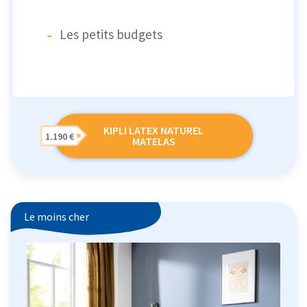
Les petits budgets
KIPLI LATEX NATUREL
1.190 €
MATELAS
Le moins cher