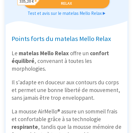
335,20 €
RELAX
Test et avis sur le matelas Mello Relax
Points forts du matelas Mello Relax
Le
matelas Mello Relax
offre un
confort
équilibré
, convenant à toutes les
morphologies.
Il s'adapte en douceur aux contours du corps
et permet une bonne liberté de mouvement,
sans jamais être trop enveloppant.
La mousse AirMello® assure un sommeil frais
et confortable grâce à sa technologie
respirante
, tandis que la mousse mémoire de