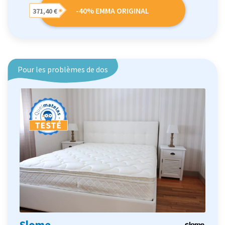
-40% EMMA ORIGINAL
371,40 €
Pour les problèmes de dos
Slome