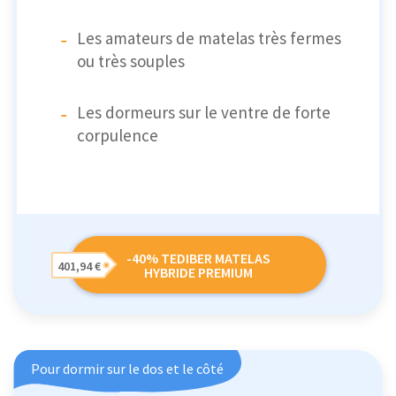
Les amateurs de matelas très fermes
ou très souples
Les dormeurs sur le ventre de forte
corpulence
-40% TEDIBER MATELAS
401,94 €
HYBRIDE PREMIUM
Pour dormir sur le dos et le côté