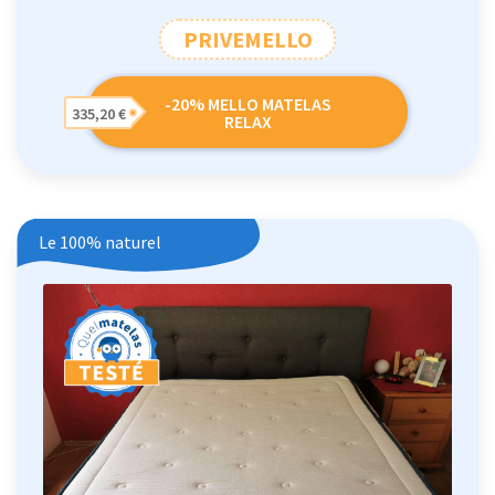
PRIVEMELLO
-20% MELLO MATELAS
335,20 €
RELAX
Le 100% naturel