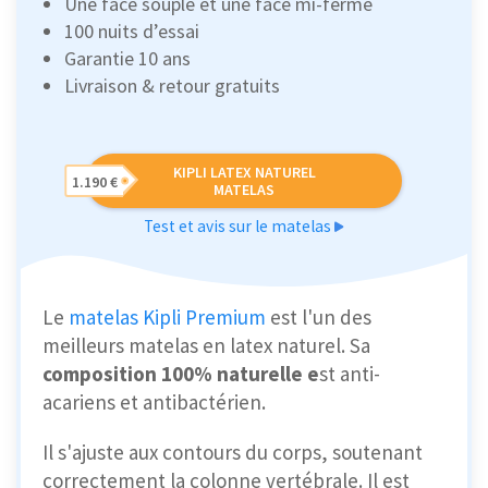
Une face souple et une face mi-ferme
100 nuits d’essai
Garantie 10 ans
Livraison & retour gratuits
KIPLI LATEX NATUREL
1.190 €
MATELAS
Test et avis sur le matelas
Le
matelas Kipli Premium
est l'un des
meilleurs matelas en latex naturel. Sa
composition 100% naturelle e
st anti-
acariens et antibactérien.
Il s'ajuste aux contours du corps, soutenant
correctement la colonne vertébrale. Il est