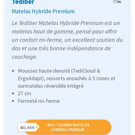
Tediber
Matelas Hybride Premium
Le Tediber Matelas Hybride Premium est un
matelas haut de gamme, pensé pour offrir
un confort mi-ferme, un excellent soutien du
dos et une très bonne indépendance de
couchage.
Mousses haute densité (TediCloud &
ErgoAdapt), ressorts ensachés à 5 zones et
surmatelas réversible intégré
27 cm
Fermeté mi-ferme
-40% TEDIBER MATELAS
401,94 €
HYBRIDE PREMIUM