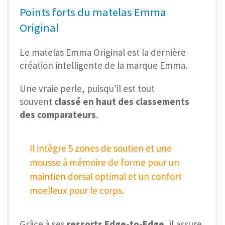
Points forts du matelas Emma
Original
Le matelas Emma Original est la dernière
création intelligente de la marque Emma.
Une vraie perle, puisqu'il est tout
souvent
classé en haut des classements
des comparateurs
.
Il intègre 5 zones de soutien et une
mousse à mémoire de forme pour un
maintien dorsal optimal et un confort
moelleux pour le corps.
Grâce à ses
ressorts Edge-to-Edge
, il assure