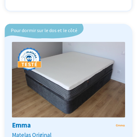
Pour dormir sur le dos et le côté
Emma
Matelas Original