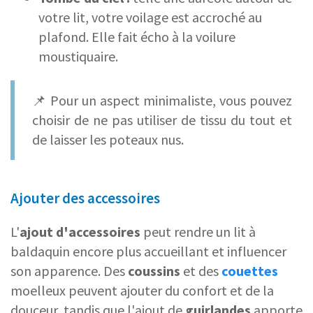
votre lit, votre voilage est accroché au
plafond. Elle fait écho à la voilure
moustiquaire.
📌 Pour un aspect minimaliste, vous pouvez
choisir de ne pas utiliser de tissu du tout et
de laisser les poteaux nus.
Ajouter des accessoires
L'
ajout d'accessoires
peut rendre un lit à
baldaquin encore plus accueillant et influencer
son apparence. Des
coussins
et des
couettes
moelleux peuvent ajouter du confort et de la
douceur, tandis que l'ajout de
guirlandes
apporte