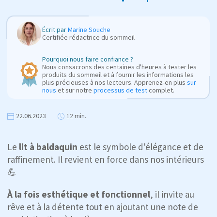
Écrit par
Marine Souche
Certifiée rédactrice du sommeil
Pourquoi nous faire confiance ?
Nous consacrons des centaines d'heures à tester les
produits du sommeil et à fournir les informations les
plus précieuses à nos lecteurs. Apprenez-en plus
sur
nous
et sur notre
processus de test
complet.
22.06.2023
12 min.
Le
lit à baldaquin
est le symbole d'élégance et de
raffinement. Il revient en force dans nos intérieurs
💪
À la fois esthétique et fonctionnel
, il invite au
rêve et à la détente tout en ajoutant une note de