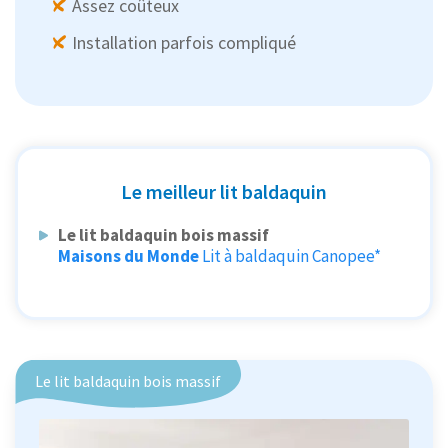
Assez coûteux
Installation parfois compliqué
Le meilleur lit baldaquin
Le lit baldaquin bois massif
Maisons du Monde
Lit à baldaquin Canopee*
Le lit baldaquin bois massif