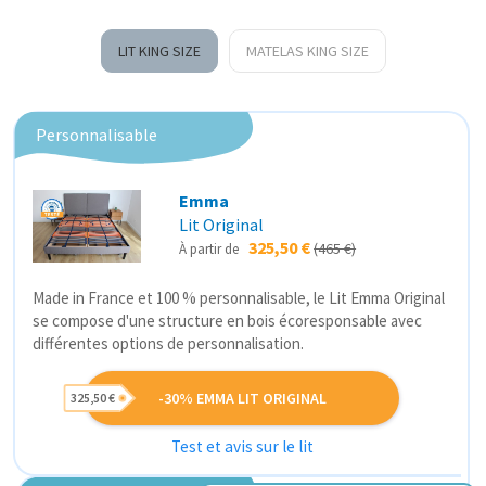
LIT KING SIZE
MATELAS KING SIZE
Personnalisable
Emma
Lit Original
325,50 €
(465 €)
À partir de
Made in France et 100 % personnalisable, le Lit Emma Original
se compose d'une structure en bois écoresponsable avec
différentes options de personnalisation.
-30% EMMA LIT ORIGINAL
325,50 €
Test et avis sur le lit