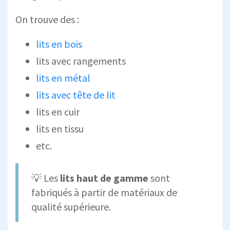
On trouve des :
lits en bois
lits avec rangements
lits en métal
lits avec tête de lit
lits en cuir
lits en tissu
etc.
💡 Les
lits haut de gamme
sont
fabriqués à partir de matériaux de
qualité supérieure.