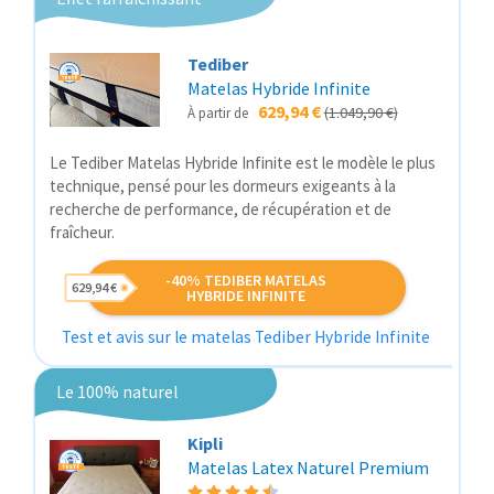
Tediber
Matelas Hybride Infinite
629,94 €
(1.049,90 €)
À partir de
Le Tediber Matelas Hybride Infinite est le modèle le plus
technique, pensé pour les dormeurs exigeants à la
recherche de performance, de récupération et de
fraîcheur.
-40% TEDIBER MATELAS
629,94 €
HYBRIDE INFINITE
Test et avis sur le matelas Tediber Hybride Infinite
Le 100% naturel
Kipli
Matelas Latex Naturel Premium