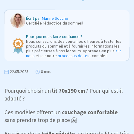
Écrit par
Marine Souche
Certifiée rédactrice du sommeil
Pourquoi nous faire confiance ?
Nous consacrons des centaines d'heures à tester les
produits du sommeil et à fournir les informations les
plus précieuses à nos lecteurs. Apprenez-en plus
sur
nous
et sur notre
processus de test
complet.
22.05.2023
8 min.
Pourquoi choisir un
lit 70x190 cm
? Pour qui est-il
adapté ?
Ces modèles offrent un
couchage confortable
sans prendre trop de place 🤗
En raison de sa
taille réduite
, ce type de lit est très