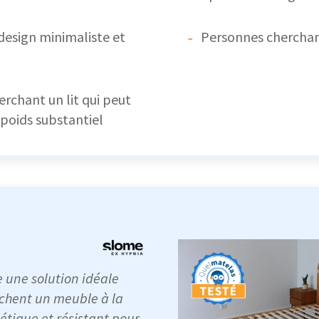
design minimaliste et
Personnes cherchant
rchant un lit qui peut
poids substantiel
e une solution idéale
rchent un meuble à la
hétique et résistant pour