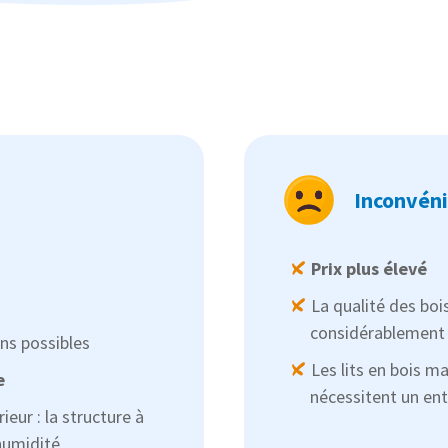
Inconvén
Prix ​​plus élevé
La qualité des bois
considérablement
s possibles
Les lits en bois m
e
nécessitent un ent
rieur : la structure à
humidité