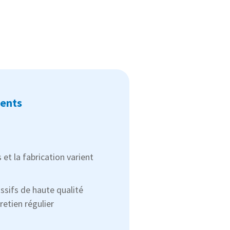
ients
 et la fabrication varient
assifs de haute qualité
retien régulier