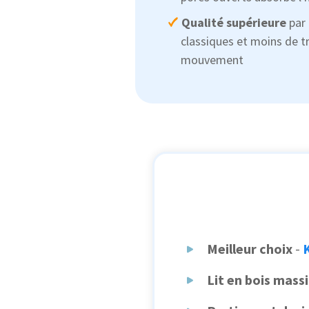
Qualité supérieure
par 
classiques et moins de t
mouvement
Meilleur choix
-
K
Lit en bois massi