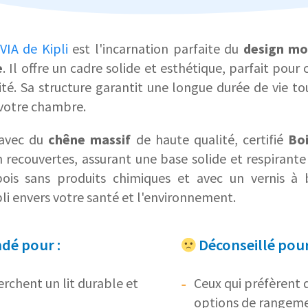
VIA de Kipli
est l'incarnation parfaite du
design mo
e
. Il offre un cadre solide et esthétique, parfait pour 
lité. Sa structure garantit une longue durée de vie 
votre chambre.
t avec du
chêne massif
de haute qualité, certifié
Boi
 recouvertes, assurant une base solide et respirante
ois sans produits chimiques et avec un vernis à 
i envers votre santé et l'environnement.
é pour :
Déconseillé pour
erchent un lit durable et
Ceux qui préfèrent d
options de rangeme