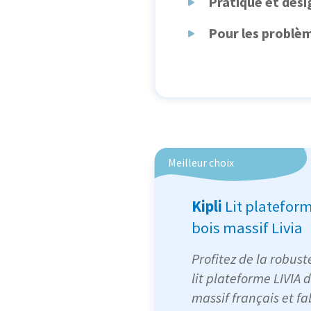
Pratique et desi
Pour les problè
Meilleur choix
Kipli
Lit platefor
bois massif Livia
Profitez de la robust
lit plateforme LIVIA 
massif français et fa