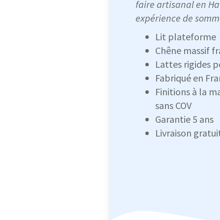
faire artisanal en 
expérience de somme
Lit plateforme
Chêne massif fr
Lattes rigides 
Fabriqué en Fra
Finitions à la m
sans COV
Garantie 5 ans
Livraison gratui