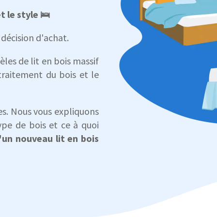
t le style 🛌
 décision d'achat.
les de lit en bois massif
 traitement du bois et le
es. Nous vous expliquons
ype de bois et ce à quoi
'un nouveau lit en bois