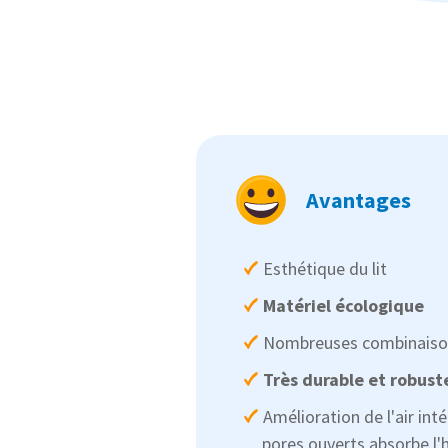
Avantages
Esthétique du lit
Matériel écologique
Nombreuses combinaison
Très durable et robust
Amélioration de l'air inté
pores ouverts absorbe l'