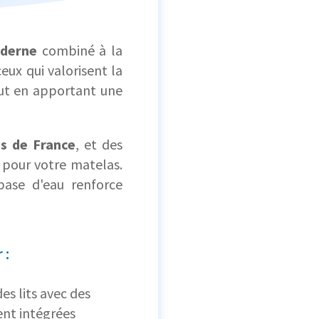
derne
combiné à la
ceux qui valorisent la
tout en apportant une
s de France
, et des
 pour votre matelas.
base d'eau renforce
 :
es lits avec des
nt intégrées