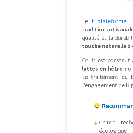
Le
lit plateforme LI
tradition artisanal
qualité et la durabi
touche naturelle
à 
Ce lit est construi
lattes en hêtre
non
Le traitement du b
l'engagement de Kipl
Recommand
Ceux qui rech
écologique