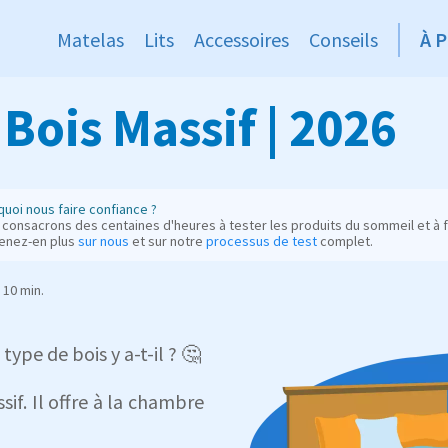
Matelas
Lits
Accessoires
Conseils
À 
 Bois Massif | 2026
uoi nous faire confiance ?
consacrons des centaines d'heures à tester les produits du sommeil et à fo
enez-en plus
sur nous
et sur notre
processus de test
complet.
10 min.
type de bois y a-t-il ? 🤔
if. Il offre à la chambre