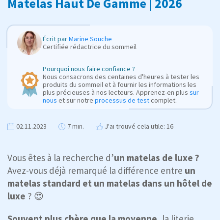
Matelas Haut De Gamme | 2026
Écrit par
Marine Souche
Certifiée rédactrice du sommeil
Pourquoi nous faire confiance ?
Nous consacrons des centaines d'heures à tester les
produits du sommeil et à fournir les informations les
plus précieuses à nos lecteurs. Apprenez-en plus
sur
nous
et sur notre
processus de test
complet.
02.11.2023
7 min.
J'ai trouvé cela utile: 16
Vous êtes à la recherche d’
un matelas de luxe ?
Avez-vous déjà remarqué la différence entre
un
matelas standard et un matelas dans un hôtel de
luxe
? 😍
Souvent plus chère que la moyenne
, la literie