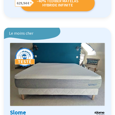
-40% TEDIBER MATELAS
629,94 €
HYBRIDE INFINITE
Le moins cher
Slome