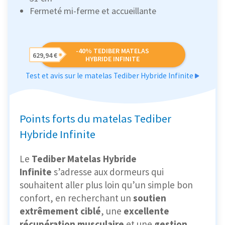
Fermeté mi-ferme et accueillante
-40% TEDIBER MATELAS
629,94 €
HYBRIDE INFINITE
Test et avis sur le matelas Tediber Hybride Infinite
Points forts du matelas Tediber
Hybride Infinite
Le
Tediber Matelas Hybride
Infinite
s’adresse aux dormeurs qui
souhaitent aller plus loin qu’un simple bon
confort, en recherchant un
soutien
extrêmement ciblé
, une
excellente
récupération musculaire
et une
gestion