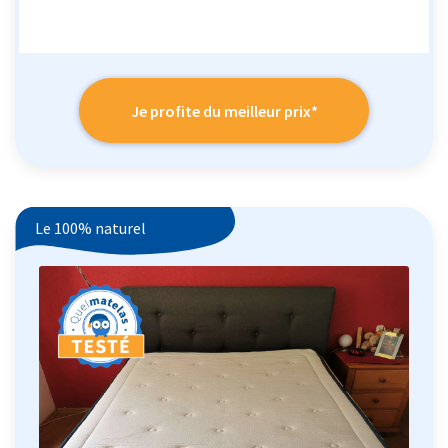
Je profite du meilleur prix*
Le 100% naturel