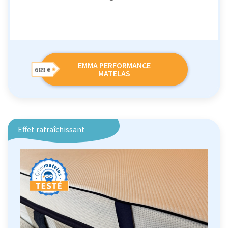
EMMA PERFORMANCE
689 €
MATELAS
Effet rafraîchissant