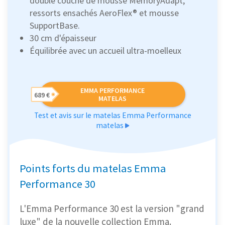
double couche de mousse MemoryAdapt,
ressorts ensachés AeroFlex® et mousse
SupportBase.
30 cm d'épaisseur
Équilibrée avec un accueil ultra-moelleux
EMMA PERFORMANCE
689 €
MATELAS
Test et avis sur le matelas Emma Performance
matelas
Points forts du matelas Emma
Performance 30
L'Emma Performance 30 est la version "grand
luxe" de la nouvelle collection Emma.