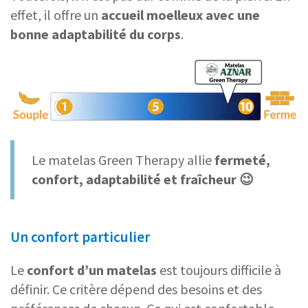
effet, il offre un
accueil moelleux avec une
bonne adaptabilité du corps
.
Le matelas Green Therapy allie
fermeté,
confort, adaptabilité et fraîcheur 😉
Un confort particulier
Le
confort d’un matelas
est toujours difficile à
définir. Ce critère dépend des besoins et des