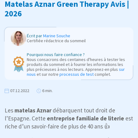
Matelas Aznar Green Therapy Avis |
2026
Écrit par
Marine Souche
Certifiée rédactrice du sommeil
Pourquoi nous faire confiance ?
Nous consacrons des centaines d'heures à tester les
produits du sommeil et à fournir les informations les
plus précieuses à nos lecteurs. Apprenez-en plus
sur
nous
et sur notre
processus de test
complet.
07.12.2022
6 min.
Les
matelas Aznar
débarquent tout droit de
l’Espagne. Cette
entreprise familiale de literie
est
riche d’un savoir-faire de plus de 40 ans 👍