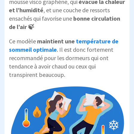
mousse visco graphène, qui
évacue la chaleur
et l’humidité
, et une couche de ressorts
ensachés qui favorise une
bonne circulation
de l’air 🍃
Ce modèle
maintient une
température de
sommeil optimale
. Il est donc fortement
recommandé pour les dormeurs qui ont
tendance à avoir chaud ou ceux qui
transpirent beaucoup.