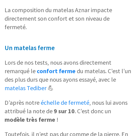
La composition du matelas Aznar impacte
directement son confort et son niveau de
fermeté.
Un matelas ferme
Lors de nos tests, nous avons directement
remarqué le
confort ferme
du matelas. C’est l’un
des plus durs que nous ayons essayé, avec le
matelas Tediber
💪
D’après notre
échelle de fermeté
, nous lui avons
attribué la note de
9 sur 10
. C’est donc un
modèle très ferme
!
Toutefois, il n’est pas dur comme de la pierre. En