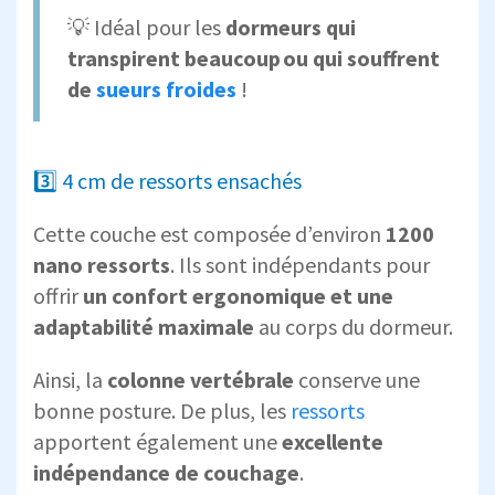
💡 Idéal pour les
dormeurs qui
transpirent beaucoup ou qui souffrent
de
sueurs froides
!
3️⃣ 4 cm de ressorts ensachés
Cette couche est composée d’environ
1200
nano ressorts
. Ils sont indépendants pour
offrir
un confort ergonomique et une
adaptabilité maximale
au corps du dormeur.
Ainsi, la
colonne vertébrale
conserve une
bonne posture. De plus, les
ressorts
apportent également une
excellente
indépendance de couchage
.