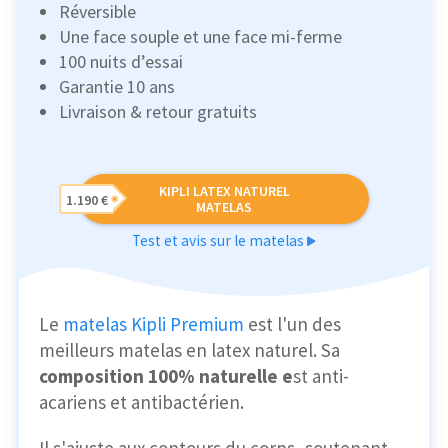
Réversible
Une face souple et une face mi-ferme
100 nuits d’essai
Garantie 10 ans
Livraison & retour gratuits
KIPLI LATEX NATUREL
1.190 €
MATELAS
Test et avis sur le matelas
Le
matelas Kipli Premium
est l'un des
meilleurs matelas en latex naturel. Sa
composition 100% naturelle e
st anti-
acariens et antibactérien.