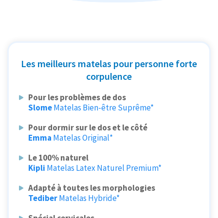
Les meilleurs matelas pour personne forte
corpulence
Pour les problèmes de dos
Slome
Matelas Bien-être Suprême*
Pour dormir sur le dos et le côté
Emma
Matelas Original*
Le 100% naturel
Kipli
Matelas Latex Naturel Premium*
Adapté à toutes les morphologies
Tediber
Matelas Hybride*
Spécial cervicales