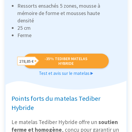
Ressorts ensachés 5 zones, mousse à
mémoire de forme et mousses haute
densité
25 cm
Ferme
-35% TEDIBER MATELAS
278,85 €
HYBRIDE
Test et avis sur le matelas
Points forts du matelas Tediber
Hybride
Le matelas Tediber Hybride offre un
soutien
ferme et homogène
, conçu pour garantir un