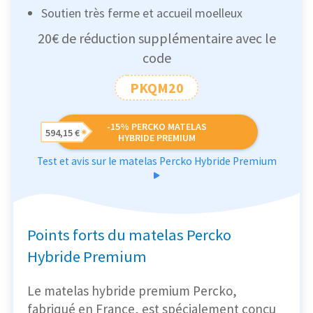
Soutien très ferme et accueil moelleux
20€ de réduction supplémentaire avec le
code
PKQM20
-15% PERCKO MATELAS
594,15 €
HYBRIDE PREMIUM
Test et avis sur le matelas Percko Hybride Premium
Points forts du matelas Percko
Hybride Premium
Le matelas hybride premium Percko,
fabriqué en France, est spécialement conçu