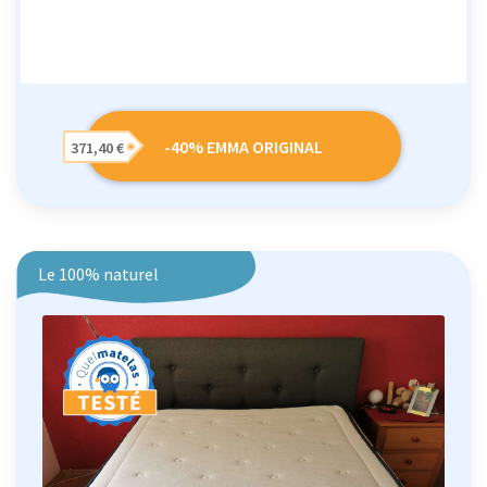
-40% EMMA ORIGINAL
371,40 €
Le 100% naturel