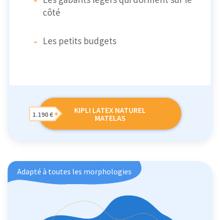
côté
Les petits budgets
KIPLI LATEX NATUREL
1.190 €
MATELAS
Adapté à toutes les morphologies