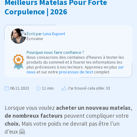
Meilleurs Matelas Pour Forte
Corpulence | 2026
Écrit par
Luna Dupont
Écrivaine
Pourquoi nous faire confiance ?
Nous consacrons des centaines d'heures à tester les
produits du sommeil et à fournir les informations les
plus précieuses à nos lecteurs. Apprenez-en plus
sur
nous
et sur notre
processus de test
complet.
06.11.2023
11 min.
J'ai trouvé cela utile: 33
Lorsque vous voulez
acheter un nouveau matelas
,
de nombreux facteurs
peuvent compliquer votre
choix.
Mais votre poids ne devrait pas être l'un
d'eux 🤗