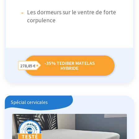
Les dormeurs sur le ventre de forte
corpulence
-35% TEDIBER MATELAS
278,85 €
HYBRIDE
Spécial cervicales