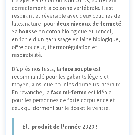
Il s'ajuste aux contours du corps, soutenant
correctement la colonne vertébrale. Il est
respirant et réversible avec deux couches de
latex naturel pour
deux niveaux de fermeté
.
Sa
housse
en coton biologique et Tencel,
enrichie d'un garnissage en laine biologique,
offre douceur, thermorégulation et
respirabilité.
D'après nos tests, la
face souple
est
recommandé pour les gabarits légers et
moyen, ainsi que pour les dormeurs latéraux.
En revanche, la
face mi-ferme
est idéale
pour les personnes de forte corpulence et
ceux qui dorment sur le dos et le ventre.
Élu
produit de l'année
2020 !