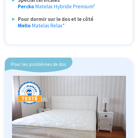
Percko
Matelas Hybride Premium*
Pour dormir sur le dos et le côté
Mello
Matelas Relax*
Pour les problèmes de dos