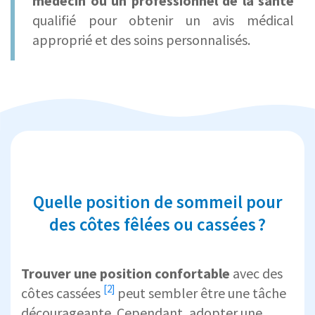
médecin ou un professionnel de la santé
qualifié pour obtenir un avis médical
approprié et des soins personnalisés.
Quelle position de sommeil pour
des côtes fêlées ou cassées ?
Trouver une
position confortable
avec des
[2]
côtes cassées
peut sembler être une tâche
décourageante. Cependant, adopter une