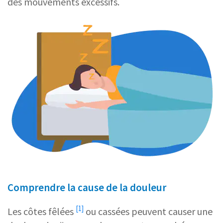
des mouvements excessifs.
Comprendre la cause de la douleur
[1]
Les
côtes fêlées
ou cassées peuvent causer une