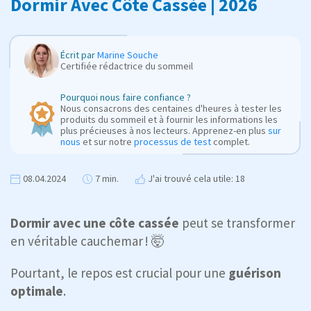
Dormir Avec Côte Cassée | 2026
Écrit par
Marine Souche
Certifiée rédactrice du sommeil
Pourquoi nous faire confiance ?
Nous consacrons des centaines d'heures à tester les
produits du sommeil et à fournir les informations les
plus précieuses à nos lecteurs. Apprenez-en plus
sur
nous
et sur notre
processus de test
complet.
08.04.2024
7 min.
J'ai trouvé cela utile: 18
Dormir avec une
côte cassée
peut se transformer
en véritable cauchemar ! 🤯
Pourtant, le repos est crucial pour une
guérison
optimale
.