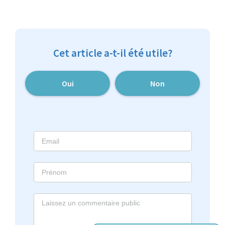
Cet article a-t-il été utile?
Oui
Non