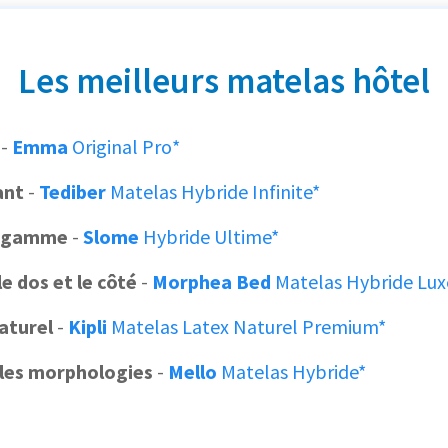
Les meilleurs matelas hôtel
-
Emma
Original Pro*
ant
-
Tediber
Matelas Hybride Infinite*
e gamme
-
Slome
Hybride Ultime*
e dos et le côté
-
Morphea Bed
Matelas Hybride Luxe
aturel
-
Kipli
Matelas Latex Naturel Premium*
 les morphologies
-
Mello
Matelas Hybride*