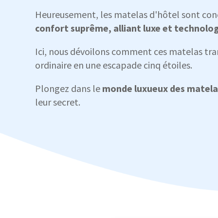
Heureusement, les matelas d'hôtel sont conç
confort suprême, alliant luxe et technolo
Ici, nous dévoilons comment ces matelas tr
ordinaire en une escapade cinq étoiles.
Plongez dans le
monde luxueux des matela
leur secret.