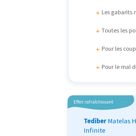
Les gabarits 
Toutes les po
Pour les coup
Pour le mal d
Effet rafraîchissant
Tediber
Matelas H
Infinite