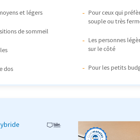
moyens et légers
Pour ceux qui préfè
souple ou très ferm
sitions de sommeil
Les personnes légè
sur le côté
les
Pour les petits bud
e dos
ybride