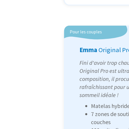
Pour les couples
Emma
Original Pr
Fini d'avoir trop ch
Original Pro est ultr
composition, il procu
rafraîchissant pour
sommeil idéale !
Matelas hybrid
7 zones de souti
couches