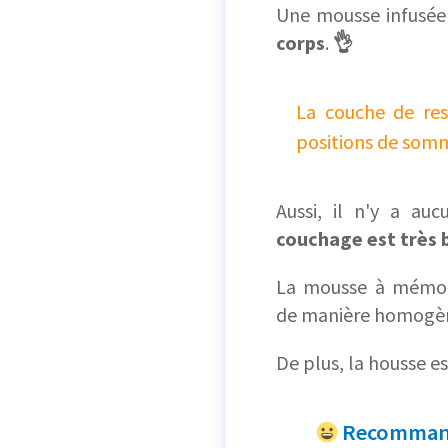
Une mousse infusée
corps
.
👌
La couche de res
positions de somme
Aussi, il n'y a a
couchage est très
La mousse à mémo
de manière homogè
De plus, la housse e
Recommand