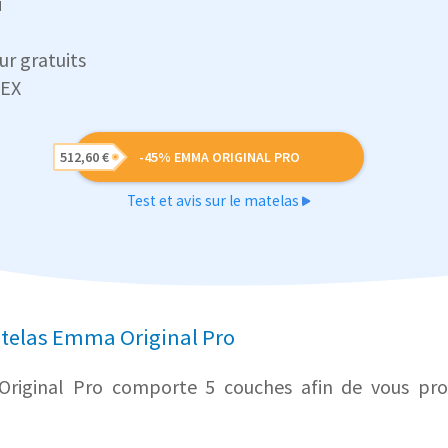
i
ur gratuits
TEX
512,60 €
-45% EMMA ORIGINAL PRO
Test et avis sur le matelas
atelas Emma Original Pro
iginal Pro comporte 5 couches afin de vous proc