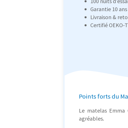
100 nuits d’essa
Garantie 10 ans
Livraison & reto
Certifié OEKO-
Points forts du M
Le matelas Emma Or
agréables.