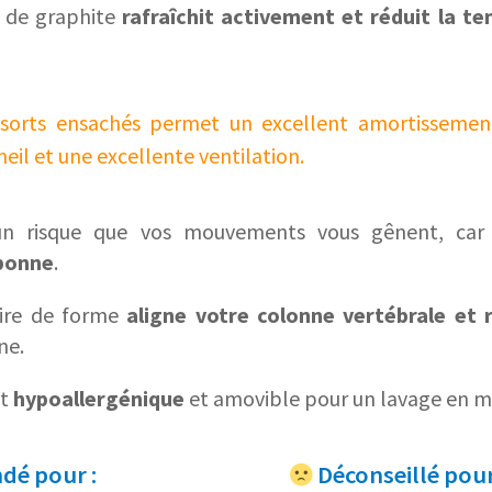
 de graphite
rafraîchit activement et réduit la t
sorts ensachés permet un excellent amortissemen
il et une excellente ventilation.
ucun risque que vos mouvements vous gênent, ca
 bonne
.
ire de forme
aligne votre colonne vertébrale et r
ne.
st
hypoallergénique
et amovible pour un lavage en m
é pour :
Déconseillé pour