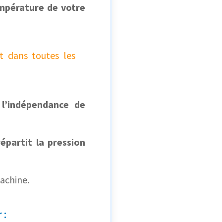
empérature de votre
t dans toutes les
r
l’indépendance de
épartit la pression
achine.
 :