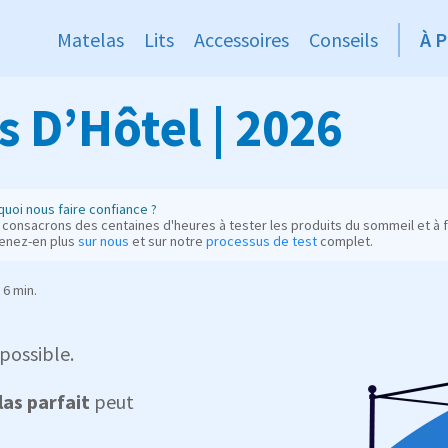
Matelas
Lits
Accessoires
Conseils
À 
s D’Hôtel | 2026
uoi nous faire confiance ?
consacrons des centaines d'heures à tester les produits du sommeil et à fo
enez-en plus
sur nous
et sur notre
processus de test
complet.
6 min.
 possible.
as parfait
peut