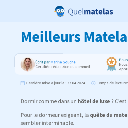
Meilleurs Matela
Pourq
Écrit par
Marine Souche
Nous 
Certifiée rédactrice du sommeil
Appr
Dernière mise à jour le :
27.04.2024
Temps de lecture:
Dormir comme dans un
hôtel de luxe
? C'est
Pour le dormeur exigeant, la
quête du matel
sembler interminable.