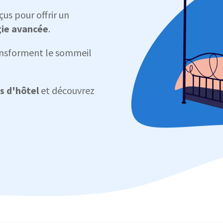
us pour offrir un
gie avancée
.
ansforment le sommeil
s d'hôtel
et découvrez