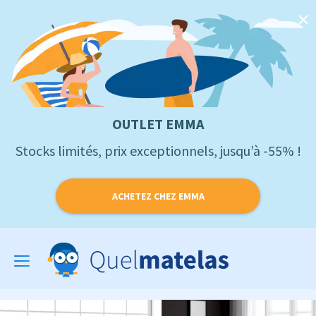
OUTLET EMMA
Stocks limités, prix exceptionnels, jusqu’à -55% !
ACHETEZ CHEZ EMMA
Toggle
navigation