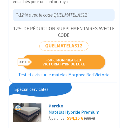
ensachés pour un confort royal.
"-12 % avec le code QUELMATELAS12"
12 % DE RÉDUCTION SUPPLÉMENTAIRES AVEC LE
CODE
QUELMATELAS12
-50% MORPHEA BED
335 €
VICTORIA HYBRIDE LUXE
Test et avis sur le matelas Morphea Bed Victoria
Spécial cervicales
Percko
Matelas Hybride Premium
594,15 €
(699 €)
À partir de