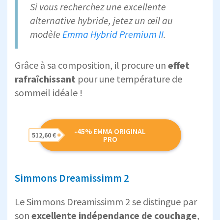
Si vous recherchez une excellente
alternative hybride, jetez un œil au
modèle
Emma Hybrid Premium II
.
Grâce à sa composition, il procure un
effet
rafraîchissant
pour une température de
sommeil idéale !
-45% EMMA ORIGINAL
512,60 €
PRO
Simmons Dreamissimm 2
Le Simmons Dreamissimm 2 se distingue par
son
excellente indépendance de couchage
,