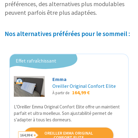
préférences, des alternatives plus modulables
peuvent parfois être plus adaptées.
Nos alternatives préférées pour le sommeil :
Effet rafraîchissant
Emma
Oreiller Original Confort Elite
164,99 €
À partir de
L'Oreiller Emma Original Confort Elite offre un maintient
parfait et ultra moelleux. Son ajustabilité permet de
s'adapter à tous les dormeurs.
OREILLER EMMA ORIGINAL
164,99 €
CONFORT ELITE