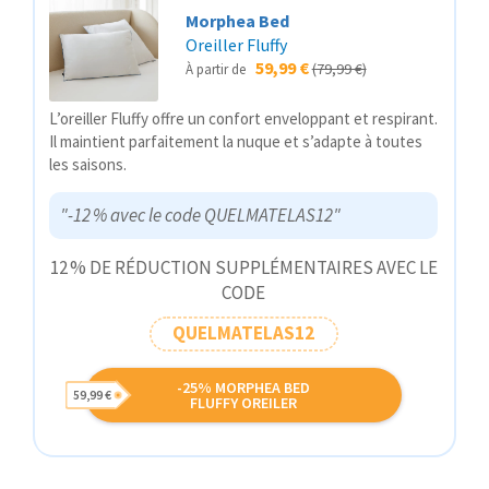
Morphea Bed
Oreiller Fluffy
59,99 €
(79,99 €)
À partir de
L’oreiller Fluffy offre un confort enveloppant et respirant.
Il maintient parfaitement la nuque et s’adapte à toutes
les saisons.
"-12 % avec le code QUELMATELAS12"
12 % DE RÉDUCTION SUPPLÉMENTAIRES AVEC LE
CODE
QUELMATELAS12
-25% MORPHEA BED
59,99 €
FLUFFY OREILER