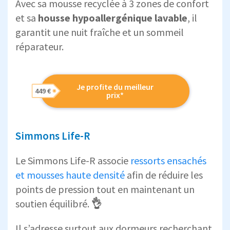
Avec sa mousse recyclée à 3 zones de confort
et sa
housse hypoallergénique lavable
, il
garantit une nuit fraîche et un sommeil
réparateur.
Je profite du meilleur
449 €
prix*
Simmons Life-R
Le Simmons Life-R associe
ressorts ensachés
et mousses haute densité
afin de réduire les
points de pression tout en maintenant un
soutien équilibré.
👌
Il s’adresse surtout aux dormeurs recherchant