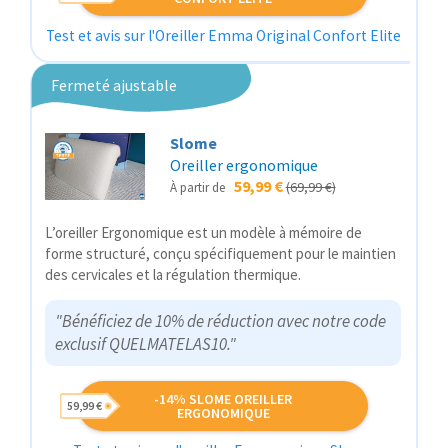
Test et avis sur l'Oreiller Emma Original Confort Elite
Fermeté ajustable
Slome
Oreiller ergonomique
59,99 €
(69,99 €)
À partir de
L’oreiller Ergonomique est un modèle à mémoire de
forme structuré, conçu spécifiquement pour le maintien
des cervicales et la régulation thermique.
"Bénéficiez de 10% de réduction avec notre code
exclusif QUELMATELAS10."
-14% SLOME OREILLER
59,99 €
ERGONOMIQUE