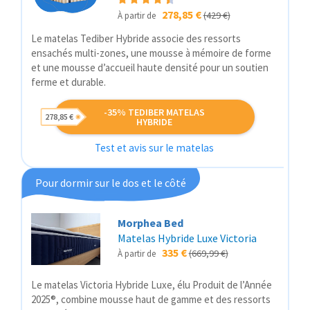
278,85 €
(429 €)
À partir de
Le matelas Tediber Hybride associe des ressorts
ensachés multi-zones, une mousse à mémoire de forme
et une mousse d’accueil haute densité pour un soutien
ferme et durable.
-35% TEDIBER MATELAS
278,85 €
HYBRIDE
Test et avis sur le matelas
Pour dormir sur le dos et le côté
Morphea Bed
Matelas Hybride Luxe Victoria
335 €
(669,99 €)
À partir de
Le matelas Victoria Hybride Luxe, élu Produit de l’Année
2025®, combine mousse haut de gamme et des ressorts