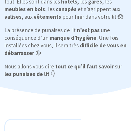
tout. Elles sont dans les
hôtels,
les
gares
, les
meubles en bois
, les
canapés
et s’agrippent aux
valises
, aux
vêtements
pour finir dans votre lit 😱
La présence de punaises de lit
n’est pas
une
conséquence d’un
manque d’hygiène
. Une fois
installées chez vous, il sera très
difficile de vous en
débarrasser
😩
Nous allons vous dire
tout ce qu’il faut savoir
sur
les punaises de lit
👇