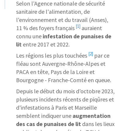
Selon l'Agence nationale de sécurité
sanitaire de l'alimentation, de
l'environnement et du travail (Anses),
[1]
11 % des foyers français
auraient
connu une
infestation de punaises de
lit
entre 2017 et 2022.
[2]
Les
régions les plus touchées
par ce
fléau sont Auvergne-Rhône-Alpes et
PACA en tête, Pays de la Loire et
Bourgogne - Franche-Comté en queue.
Depuis le début du mois d'octobre 2023,
plusieurs incidents récents de piqûres et
d'infestations à Paris et Marseille
semblent indiquer une
augmentation
des cas de punaises de lit
dans les lieux