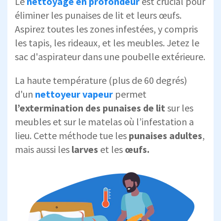
Le
nettoyage en profondeur
est crucial pour
éliminer les punaises de lit et leurs œufs.
Aspirez toutes les zones infestées, y compris
les tapis, les rideaux, et les meubles. Jetez le
sac d'aspirateur dans une poubelle extérieure.
La haute température (plus de 60 degrés)
d'un
nettoyeur vapeur
permet
l’extermination des punaises de lit
sur les
meubles et sur le matelas où l’infestation a
lieu. Cette méthode tue les
punaises adultes
,
mais aussi les
larves
et les
œufs.