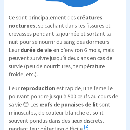
Ce sont principalement des
créatures
nocturnes
, se cachant dans les fissures et
crevasses pendant la journée et sortant la
nuit pour se nourrir du sang des dormeurs.
Leur
durée de vie
en d'environ 6 mois, mais
peuvent survivre jusqu’à deux ans en cas de
survie
(peu de nourritures, température
froide, etc.).
Leur
reproduction
est rapide, une femelle
pouvant pondre jusqu'à 500 œufs au cours de
sa vie 😯 Les
œufs de punaises de lit
sont
minuscules, de couleur blanche et sont
souvent pondus dans des lieux discrets,
[4]
rendant leur
détection difficile
.