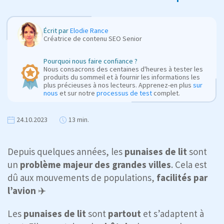
Écrit par
Elodie Rance
Créatrice de contenu SEO Senior
Pourquoi nous faire confiance ?
Nous consacrons des centaines d'heures à tester les
produits du sommeil et à fournir les informations les
plus précieuses à nos lecteurs. Apprenez-en plus
sur
nous
et sur notre
processus de test
complet.
24.10.2023
13 min.
Depuis quelques années, les
punaises de lit
sont
un
problème majeur des grandes villes
. Cela est
dû aux mouvements de populations,
facilités par
l’avion
✈️
Les
punaises de lit
sont
partout
et s’adaptent à