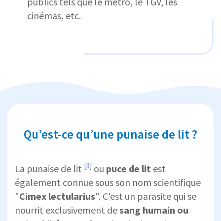
publics tels que le métro, le TGV, les
cinémas, etc.
Qu’est-ce qu’une punaise de lit ?
[3]
La
punaise de lit
ou
puce de lit
est
également connue sous son nom scientifique
"
Cimex lectularius
". C'est un parasite qui se
nourrit exclusivement de
sang humain ou