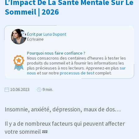
L’Impact De La Santé Mentale Sur Le
Sommeil | 2026
Écrit par
Luna Dupont
Écrivaine
Pourquoi nous faire confiance ?
Nous consacrons des centaines d'heures à tester les
produits du sommeil et à fournir les informations les
plus précieuses à nos lecteurs. Apprenez-en plus
sur
nous
et sur notre
processus de test
complet.
10.06.2023
9 min.
Insomnie, anxiété, dépression, maux de dos…
Il y a de nombreux facteurs qui peuvent affecter
votre sommeil 💤