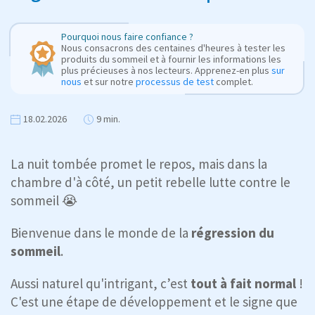
Pourquoi nous faire confiance ?
Nous consacrons des centaines d'heures à tester les
produits du sommeil et à fournir les informations les
plus précieuses à nos lecteurs. Apprenez-en plus
sur
nous
et sur notre
processus de test
complet.
18.02.2026
9 min.
La nuit tombée promet le repos, mais dans la
chambre d'à côté, un petit rebelle lutte contre le
sommeil 😭
Bienvenue dans le monde de la
régression du
sommeil
.
Aussi naturel qu'intrigant, c’est
tout à
fait normal
!
C'est une étape de développement et le signe que