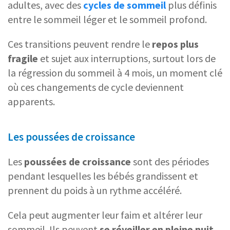
adultes, avec des
cycles de sommeil
plus définis
entre le sommeil léger et le sommeil profond.
Ces transitions peuvent rendre le
repos plus
fragile
et sujet aux interruptions, surtout lors de
la régression du sommeil à 4 mois, un moment clé
où ces changements de cycle deviennent
apparents.
Les poussées de croissance
Les
poussées de croissance
sont des périodes
pendant lesquelles les bébés grandissent et
prennent du poids à un rythme accéléré.
Cela peut augmenter leur faim et altérer leur
sommeil. Ils peuvent
se réveiller en
pleine nuit