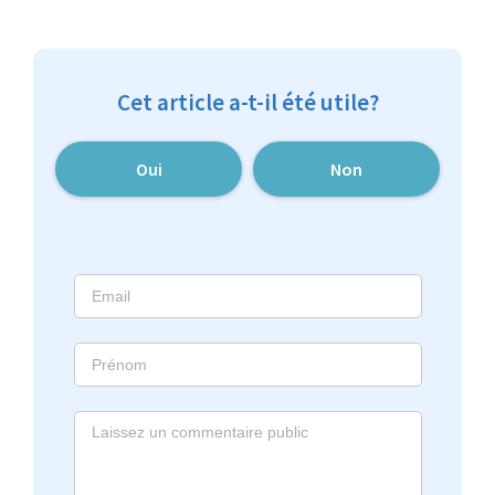
Cet article a-t-il été utile?
Oui
Non