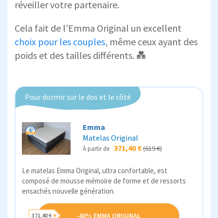
réveiller votre partenaire.
Cela fait de l’Emma Original un excellent
choix pour les couples
, même ceux ayant des
poids et des tailles différents. 💑
Pour dormir sur le dos et le côté
Emma
Matelas Original
371,40 €
(619 €)
À partir de
Le matelas Emma Original, ultra confortable, est
composé de mousse mémoire de forme et de ressorts
ensachés nouvelle génération.
-40% EMMA ORIGINAL
371,40 €