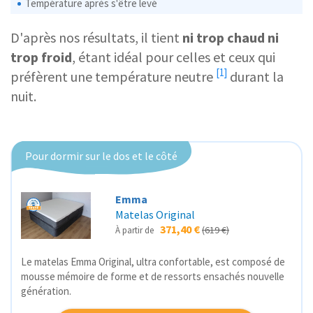
Température après s'être levé
D'après nos résultats, il tient
ni trop chaud ni
trop froid
, étant idéal pour celles et ceux qui
[1]
préfèrent une
température neutre
durant la
nuit.
Pour dormir sur le dos et le côté
Emma
Matelas Original
371,40 €
(619 €)
À partir de
Le matelas Emma Original, ultra confortable, est composé de
mousse mémoire de forme et de ressorts ensachés nouvelle
génération.