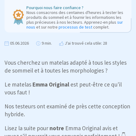
Pourquoi nous faire confiance ?
Nous consacrons des centaines d'heures à tester les
produits du sommeil et à fournir les informations les
plus précieuses à nos lecteurs. Apprenez-en plus
sur
nous
et sur notre
processus de test
complet.
05.06.2026
9 min.
J'ai trouvé cela utile: 28
Vous cherchez un matelas adapté à tous les styles
de sommeil et à toutes les morphologies ?
Le matelas
Emma Original
est peut-être ce qu'il
vous faut !
Nos testeurs ont examiné de près cette conception
hybride.
Lisez la suite pour
notre
Emma Original avis et
voyez s'il pourrait vous convenir parfaitement ! 👇