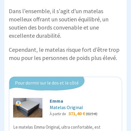
Dans l'ensemble, il s'agit d'un matelas
moelleux offrant un soutien équilibré, un
soutien des bords convenable et une
excellente durabilité.
Cependant, le matelas risque fort d’être trop
mou pour les personnes de poids plus élevé.
Pour dormir sur le dos et le côté
Emma
Matelas Original
371,40 €
(619 €)
À partir de
Le matelas Emma Original, ultra confortable, est