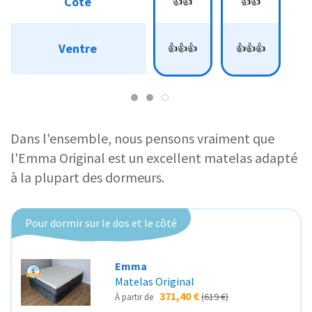
Côté
Côté
👍👍
👍👍
👍
👍👍
👍👍
👍👍
👍👍
👍
Ventre
Ventre
👍👍👍
👍👍👍
👍
👍
👍
Dans l'ensemble, nous pensons vraiment que
l'Emma Original est un excellent matelas adapté
à la plupart des dormeurs.
Pour dormir sur le dos et le côté
Emma
Matelas Original
371,40 €
(619 €)
À partir de