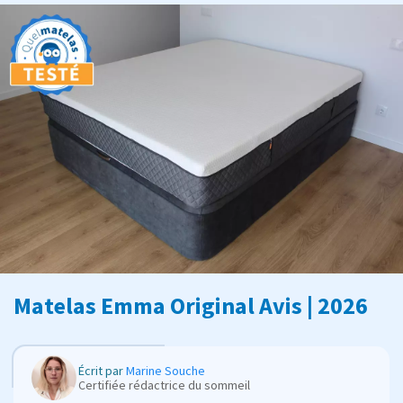
Matelas Emma Original Avis | 2026
Écrit par
Marine Souche
Certifiée rédactrice du sommeil