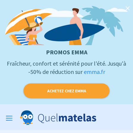
PROMOS EMMA
Fraîcheur, confort et sérénité pour l'été. Jusqu'à
-50% de réduction sur
emma.fr
ACHETEZ CHEZ EMMA
Toggle
navigation