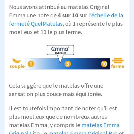
Nous avons attribué au matelas Original
Emma une note de
4 sur 10
sur l’
échelle de la
fermeté QuelMatelas
, où 1 représente le plus
moelleux et 10 le plus ferme.
Cela suggère que le matelas offre une
sensation plus douce mais équilibrée.
Il est toutefois important de noter qu’il est
plus moelleux que de nombreux autres
matelas Emma, y compris le
matelas Emma
Original Lite
, le
matelas Emma Original Pro
et