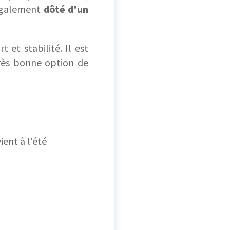
 également
dôté d'un
et stabilité. Il est
très bonne option de
ient à l'été