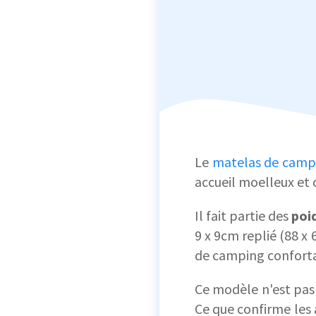
Le
matelas de campi
accueil moelleux et
Il fait partie des
poi
9 x 9cm replié (88 x 
de camping conforta
Ce modèle n'est pas 
Ce que confirme les a