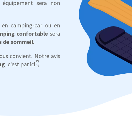
e équipement sera non
, en camping-car ou en
mping confortable
sera
s de sommeil.
ous convient. Notre avis
ng
, c'est par ici👇