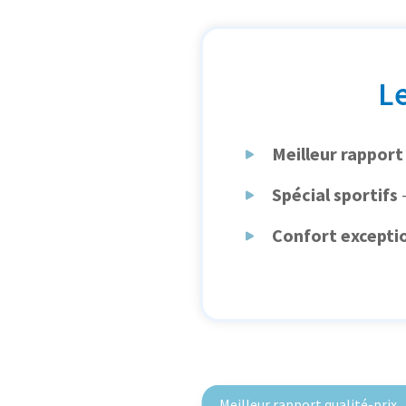
L
Meilleur rapport 
Spécial sportifs
Confort excepti
Meilleur rapport qualité-prix