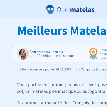
Meilleurs Matela
Pourq
Écrit par
Laura Beaujour
Nous 
Certifiée rédactrice du sommeil
Appr
Dernière mise à jour le :
03.11.2023
Temps de lecture:
Vous partez en camping, mais ne savez pas 
sol, un matelas pneumatique ou autogonflant
Si comme
la majorité des Français, le ca