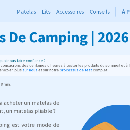
Matelas
Lits
Accessoires
Conseils
À 
s De Camping | 2026
uoi nous faire confiance ?
consacrons des centaines d'heures à tester les produits du sommeil et à fo
enez-en plus
sur nous
et sur notre
processus de test
complet.
8 min.
si acheter un matelas de
, un matelas pliable ?
mping est votre mode de