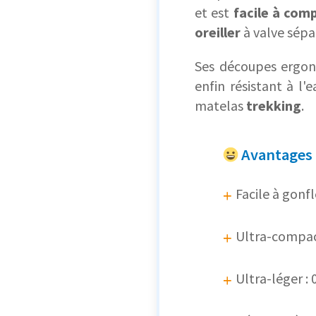
et est
facile à com
oreiller
à valve sépa
Ses découpes ergono
enfin résistant à l
matelas
trekking
.
Avantages
Facile à gonf
Ultra-compa
Ultra-léger : 