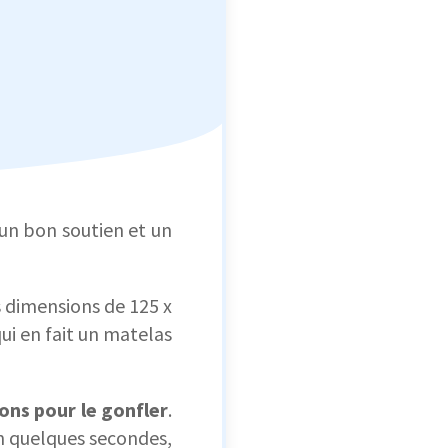
e un bon soutien et un
 dimensions de 125 x
qui en fait un matelas
ions pour le gonfler
.
en quelques secondes,