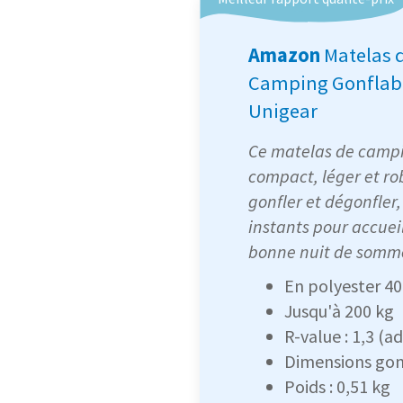
Amazon
Matelas 
Camping Gonflab
Unigear
Ce matelas de campin
compact, léger et rob
gonfler et dégonfler,
instants pour accuei
bonne nuit de somme
En polyester 4
Jusqu'à 200 kg
R-value : 1,3 (a
Dimensions gonf
Poids : 0,51 kg