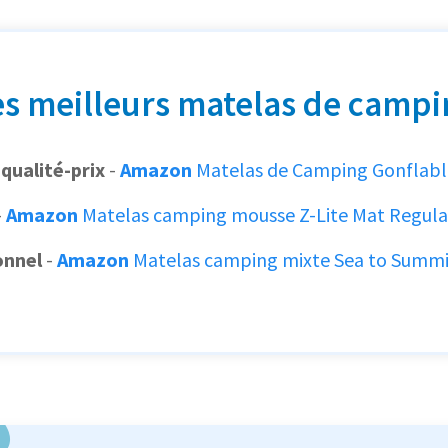
es meilleurs matelas de campi
qualité-prix
-
Amazon
Matelas de Camping Gonflabl
-
Amazon
Matelas camping mousse Z-Lite Mat Regul
onnel
-
Amazon
Matelas camping mixte Sea to Summi