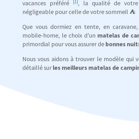
[1]
vacances préféré
, la qualité de votr
négligeable pour celle de votre sommeil ⛺
Que vous dormiez en tente, en caravane
mobile-home, le choix d'un
matelas de ca
primordial pour vous assurer de
bonnes nuit
Nous vous aidons à trouver le modèle qui v
détaillé sur
les meilleurs matelas de campi