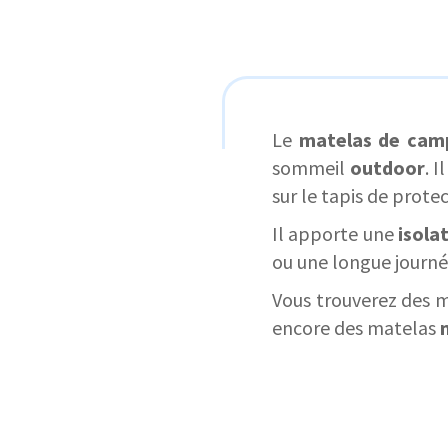
Le
matelas de cam
sommeil
outdoor
. 
sur le tapis de prote
Il apporte une
isola
ou une longue journé
Vous trouverez des 
encore des matelas