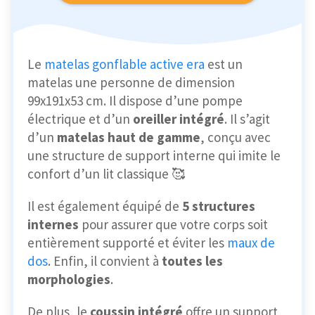
Le
matelas gonflable active era
est un
matelas une personne de dimension
99x191x53 cm. Il dispose d’une pompe
électrique et d’un
oreiller intégré
. Il s’agit
d’un
matelas haut de gamme
, conçu avec
une structure de support interne qui imite le
confort d’un lit classique 🥰
Il est également équipé de
5 structures
internes
pour assurer que votre corps soit
entièrement supporté et éviter les
maux de
dos
. Enfin, il convient à
toutes les
morphologies
.
De plus, le
coussin intégré
offre un support