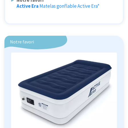
Active Era
Matelas gonflable Active Era*
Notre favori