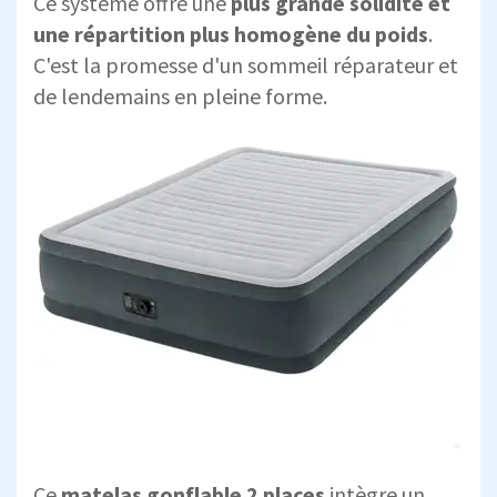
Ce système offre une
plus grande solidité et
une répartition plus homogène du poids
.
C'est la promesse d'un sommeil réparateur et
de lendemains en pleine forme.
Ce
matelas gonflable 2 places
intègre un