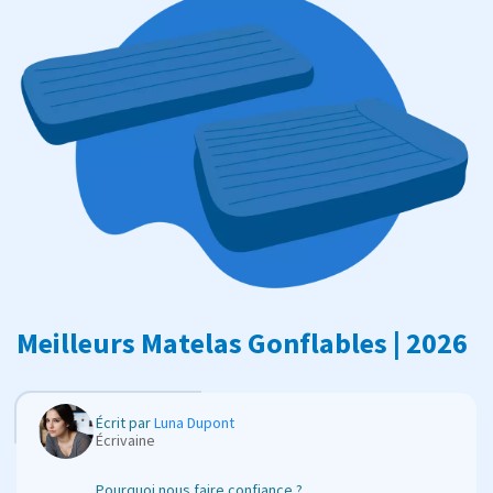
Meilleurs Matelas Gonflables | 2026
Écrit par
Luna Dupont
Écrivaine
Pourquoi nous faire confiance ?