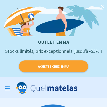
OUTLET EMMA
Stocks limités, prix exceptionnels, jusqu’à -55% !
ACHETEZ CHEZ EMMA
Toggle
navigation