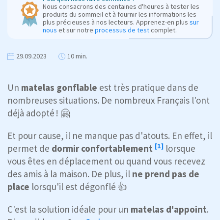
Nous consacrons des centaines d'heures à tester les
produits du sommeil et à fournir les informations les
plus précieuses à nos lecteurs. Apprenez-en plus
sur
nous
et sur notre
processus de test
complet.
29.09.2023
10 min.
Un
matelas gonflable
est très pratique dans de
nombreuses situations. De nombreux Français l'ont
déjà adopté ! 🤗
Et pour cause, il ne manque pas d'atouts. En effet, il
[1]
permet de
dormir confortablement
lorsque
vous êtes en déplacement ou quand vous recevez
des amis à la maison. De plus, il
ne prend pas de
place
lorsqu'il est dégonflé 👍
C'est la solution idéale pour un
matelas d'appoint
.