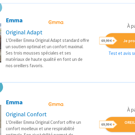
Emma
À p
Original Adapt
L'Oreiller Emma Original Adapt standard offre
Je pro
69,99 €
un soutien optimal et un confort maximal.
Ses trois mousses spéciales et ses
Test et avis 
matériaux de haute qualité en font un de
nos oreillers favoris.
Emma
À p
Original Confort
L'Oreiller Emma Original Confort offre un
OREI
69,99 €
confort moelleux et une respirabilité
optimale. Son ajustabilité permet de