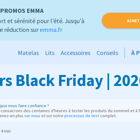
PROMOS EMMA
rt et sérénité pour l'été. Jusqu'à
ACHET
e réduction sur
emma.fr
Matelas
Lits
Accessoires
Conseils
À 
rs Black Friday | 20
uoi nous faire confiance ?
consacrons des centaines d'heures à tester les produits du sommeil et à fo
enez-en plus
sur nous
et sur notre
processus de test
complet.
4 min.