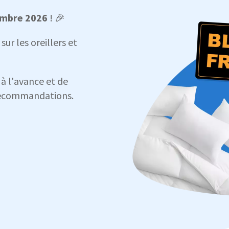
embre 2026
! 🎉
ur les oreillers et
à l'avance et de
 recommandations.