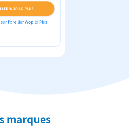
ILLER WOPILO PLUS
 sur l'oreiller Wopilo Plus
des marques