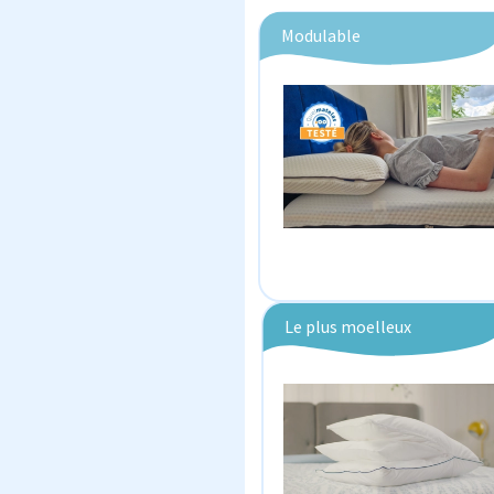
Modulable
Le plus moelleux