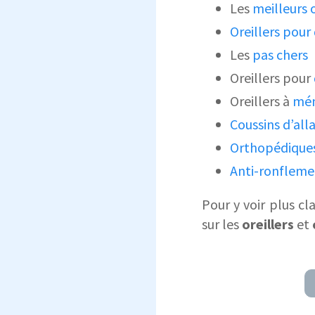
Les
meilleurs o
Oreillers pour
Les
pas chers
Oreillers pour
Oreillers à
mém
Coussins d’all
Orthopédique
Anti-ronfleme
Pour y voir plus cla
sur les
oreillers
et