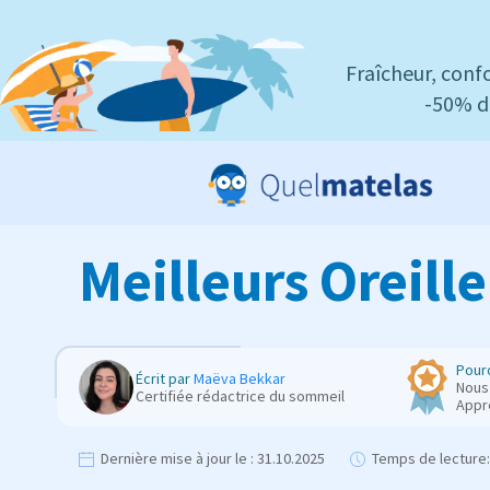
Fraîcheur, confo
-50% d
Meilleurs Oreille
Pourq
Écrit par
Maëva Bekkar
Nous 
Certifiée rédactrice du sommeil
Appr
Dernière mise à jour le :
31.10.2025
Temps de lecture: