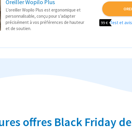
Oreiller Wopilo Plus
ORE
L'oreiller Wopilo Plus est ergonomique et
personnalisable, conçu pour s’adapter
précisément à vos préférences de hauteur
Test et avis
99 €
et de soutien.
ures offres Black Friday 