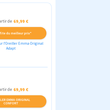
artir de
69,99 €
fite du meilleur prix*
sur l'Oreiller Emma Original
Adapt
artir de
69,99 €
LLER EMMA ORIGINAL
CONFORT