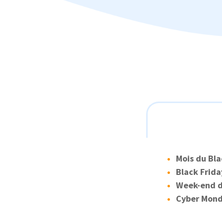
Mois du Bla
Black Friday
Week-end du
Cyber Mond