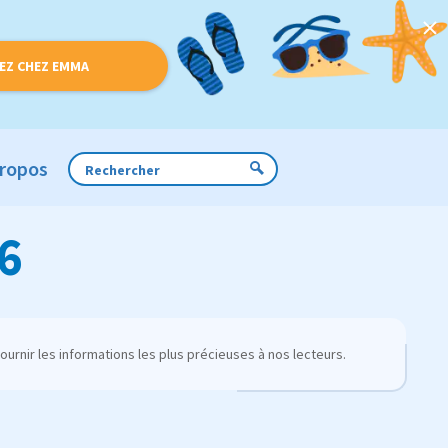
EZ CHEZ EMMA
Propos
26
urnir les informations les plus précieuses à nos lecteurs.