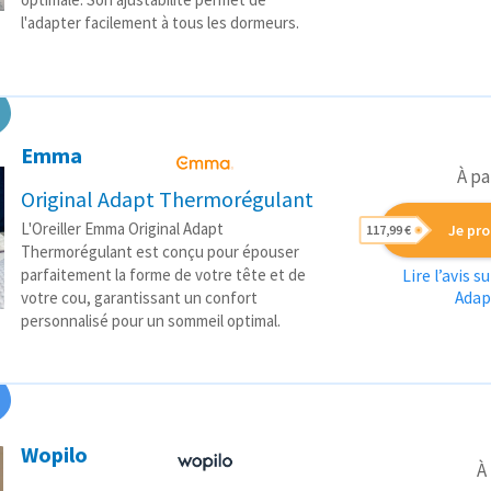
l'adapter facilement à tous les dormeurs.
Emma
À pa
Original Adapt Thermorégulant
L'Oreiller Emma Original Adapt
Je pro
117,99 €
Thermorégulant est conçu pour épouser
parfaitement la forme de votre tête et de
Lire l’avis 
Adap
votre cou, garantissant un confort
personnalisé pour un sommeil optimal.
Wopilo
À