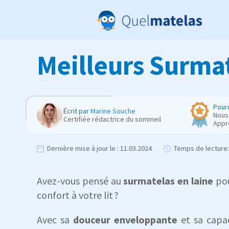
Meilleurs Surmat
Pourq
Écrit par
Marine Souche
Nous 
Certifiée rédactrice du sommeil
Appr
Dernière mise à jour le :
11.03.2024
Temps de lecture:
Avez-vous pensé au
surmatelas
en laine
pou
confort à votre lit ?
Avec sa
douceur enveloppante
et sa capa