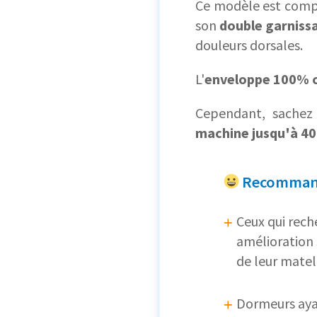
Ce modèle est com
son
double garniss
douleurs dorsales.
L'
enveloppe 100% 
Cependant, sachez 
machine jusqu'à 40
Recommand
Ceux qui rec
amélioration 
de leur matel
Dormeurs aya