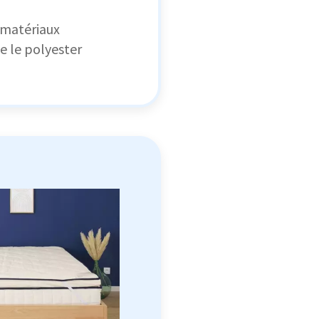
s matériaux
 le polyester