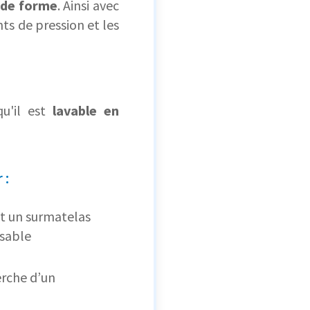
 de forme
. Ainsi avec
nts de pression et les
u'il est
lavable en
 :
t un surmatelas
ssable
erche d’un