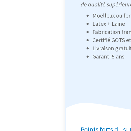
de qualité supérieur
Moelleux ou fe
Latex + Laine
Fabrication fra
Certifié GOTS 
Livraison gratui
Garanti 5 ans
Points forts du s