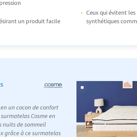
 pression
Ceux qui évitent le
ésirant un produit facile
synthétiques comme
s
t en un cocon de confort
le surmatelas Cosme en
es nuits de sommeil
ux grâce à ce surmatelas