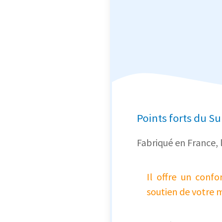
Points forts du S
Fabriqué en France,
Il offre un conf
soutien de votre 