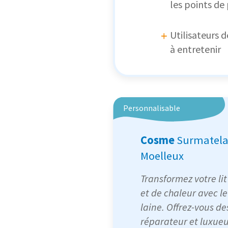
les points de
Utilisateurs d
à entretenir
Personnalisable
Cosme
Surmatela
Moelleux
Transformez votre li
et de chaleur avec 
laine. Offrez-vous d
réparateur et luxue