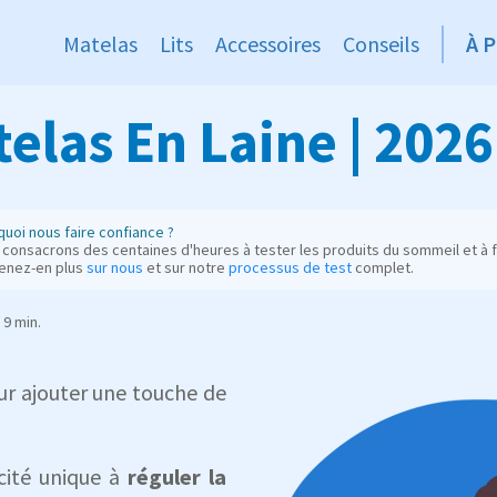
Matelas
Lits
Accessoires
Conseils
À 
elas En Laine | 2026
uoi nous faire confiance ?
consacrons des centaines d'heures à tester les produits du sommeil et à fo
enez-en plus
sur nous
et sur notre
processus de test
complet.
9 min.
r ajouter une touche de
cité unique à
réguler la