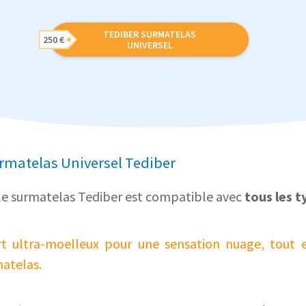
TEDIBER SURMATELAS
250 €
UNIVERSEL
urmatelas Universel Tediber
 le surmatelas Tediber est compatible avec
tous les 
ort ultra-moelleux pour une sensation nuage, tout e
matelas.