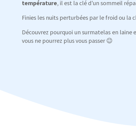
température
, il est la clé d'un sommeil rép
Finies les nuits perturbées par le froid ou la c
Découvrez pourquoi un surmatelas en laine e
vous ne pourrez plus vous passer 😉