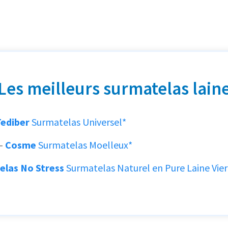
Les meilleurs surmatelas lain
Tediber
Surmatelas Universel*
-
Cosme
Surmatelas Moelleux*
elas No Stress
Surmatelas Naturel en Pure Laine Vie