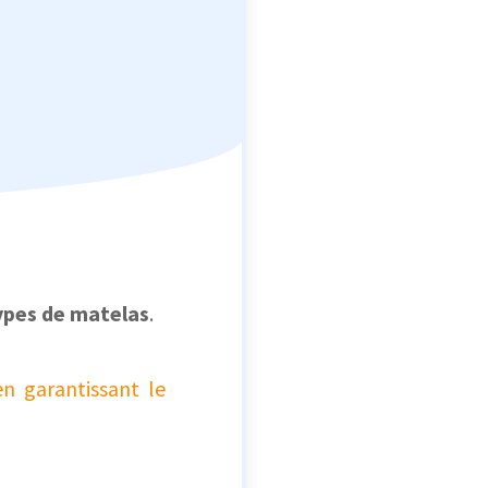
types de matelas
.
n garantissant le