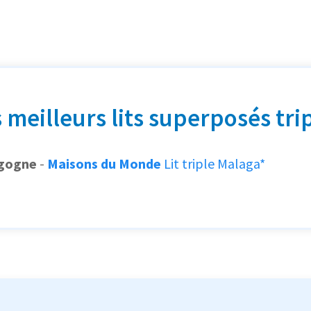
 meilleurs lits superposés tri
igogne
-
Maisons du Monde
Lit triple Malaga*