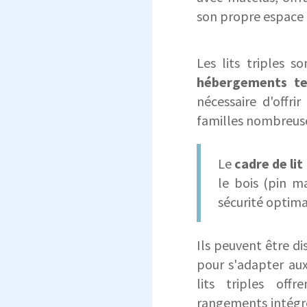
son propre espac
Les lits triples 
hébergements te
nécessaire d'offri
familles nombreuse
Le
cadre de lit
le bois (pin m
sécurité optima
Ils peuvent être d
pour s'adapter aux
lits triples off
rangements intégré