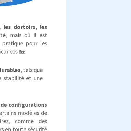
 les dortoirs, les
té, mais où il est
n pratique pour les
acances 🏡
durables
, tels que
 stabilité et une
t de configurations
Certains modèles de
taires, comme des
s en toute sécurité