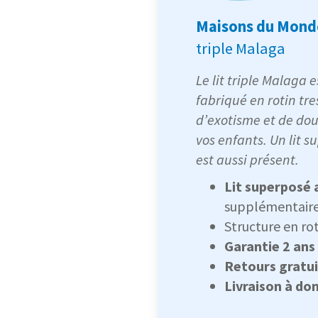
Maisons du Mond
triple Malaga
Le lit triple Malaga 
fabriqué en rotin tr
d’exotisme et de do
vos enfants. Un lit 
est aussi présent.
Lit superposé 
supplémentair
Structure en rot
Garantie 2 ans
Retours gratui
Livraison à dom