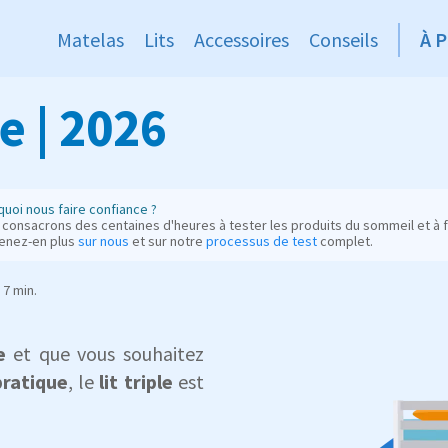
Matelas
Lits
Accessoires
Conseils
À 
e | 2026
uoi nous faire confiance ?
consacrons des centaines d'heures à tester les produits du sommeil et à fo
enez-en plus
sur nous
et sur notre
processus de test
complet.
7 min.
e
et que vous souhaitez
ratique
, le
lit triple
est