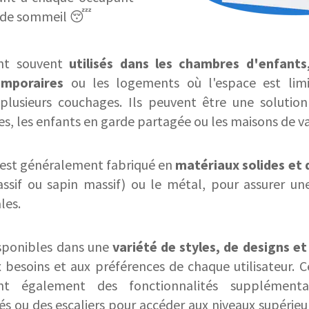
e de sommeil 😴
sont souvent
utilisés dans les chambres d'enfants,
mporaires
ou les logements où l'espace est limi
r plusieurs couchages. Ils peuvent être une solutio
s, les enfants en garde partagée ou les maisons de v
est généralement fabriqué en
matériaux solides et 
assif ou sapin massif) ou le métal, pour assurer une
les.
isponibles dans une
variété de styles, de designs e
 besoins et aux préférences de chaque utilisateur. 
rent également des fonctionnalités supplémen
s ou des escaliers pour accéder aux niveaux supérieur