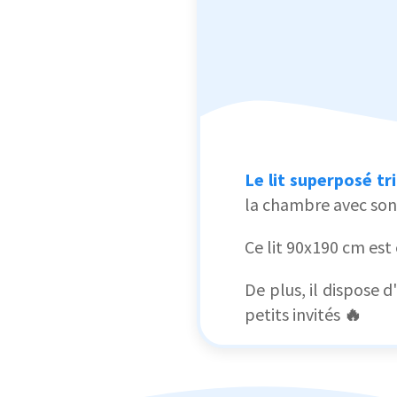
Le lit superposé tr
la chambre avec so
Ce lit 90x190 cm est
De plus, il dispose d'
petits invités
🔥