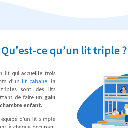
Qu'est-ce qu’un lit triple ?
 lit qui accueille trois
nts d’un
lit cabane
, la
triples sont des lits
tant de faire un
gain
 chambre enfant.
équipé d'un lit simple
rant à chaque occupant