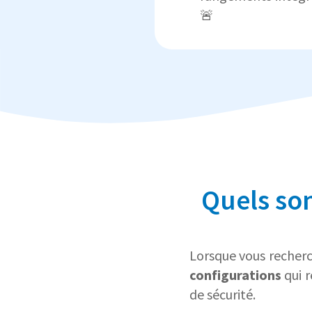
🚨
Quels sont
Lorsque vous recherch
configurations
qui r
de sécurité.