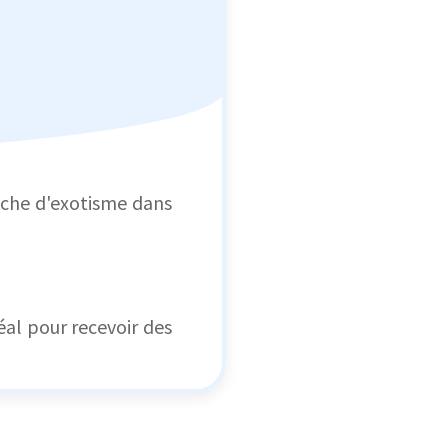
uche d'exotisme dans
déal pour recevoir des