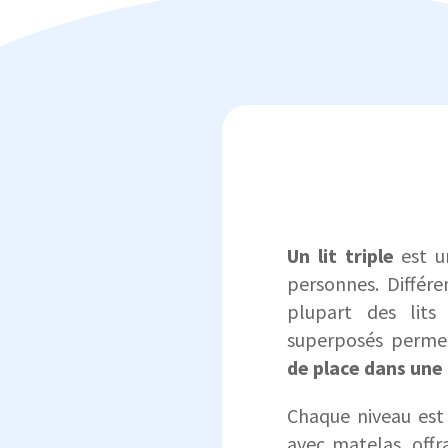
Un lit triple
est un
personnes. Différe
plupart des lits 
superposés permet
de place dans une
Chaque niveau est 
avec matelas, off