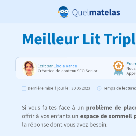
Meilleur Lit Tripl
Pourq
Écrit par
Elodie Rance
Nous 
Créatrice de contenu SEO Senior
Appr
Dernière mise à jour le :
30.06.2023
Temps de lecture:
Si vous faites face à un
problème de plac
offrir à vos enfants un
espace de sommeil p
la réponse dont vous avez besoin.