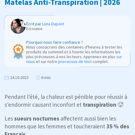
Matelas Anti-Transpiration | 2026
Écrit par
Luna Dupont
Écrivaine
Pourquoi nous faire confiance ?
Nous consacrons des centaines d'heures à tester les
produits du sommeil et à fournir les informations les
plus précieuses à nos lecteurs. Apprenez-en plus
sur
nous
et sur notre
processus de test
complet.
24.10.2023
6 min.
Pendant l'été, la chaleur est pénible pour réussir à
s'endormir causant inconfort et
transpiration
🥵
Les
sueurs nocturnes
affectent aussi bien les
hommes que les femmes et toucheraient
35 % des
Français
.