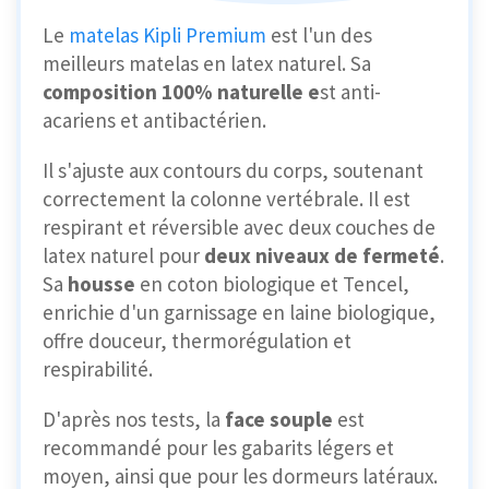
Le
matelas Kipli Premium
est l'un des
meilleurs matelas en latex naturel. Sa
composition 100% naturelle e
st anti-
acariens et antibactérien.
Il s'ajuste aux contours du corps, soutenant
correctement la colonne vertébrale. Il est
respirant et réversible avec deux couches de
latex naturel pour
deux niveaux de fermeté
.
Sa
housse
en coton biologique et Tencel,
enrichie d'un garnissage en laine biologique,
offre douceur, thermorégulation et
respirabilité.
D'après nos tests, la
face souple
est
recommandé pour les gabarits légers et
moyen, ainsi que pour les dormeurs latéraux.