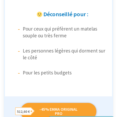
Déconseillé pour :
Pour ceux qui préfèrent un matelas
souple ou très ferme
Les personnes légères qui dorment sur
le côté
Pour les petits budgets
-45% EMMA ORIGINAL
512,60 €
PRO