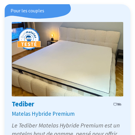
Pour les couples
Tediber
Matelas Hybride Premium
Le Tediber Matelas Hybride Premium est un
matelas haut de gamme, pensé pour offrir