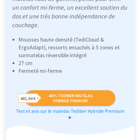
un confort mi-ferme, un excellent soutien du
dos et une très bonne indépendance de
couchage.
Mousses haute densité (TediCloud &
ErgoAdapt), ressorts ensachés à 5 zones et
surmatelas réversible intégré
27 cm
Fermeté mi-ferme
-40% TEDIBER MATELAS
401,94 €
HYBRIDE PREMIUM
Test et avis sur le matelas Tediber Hybride Premium