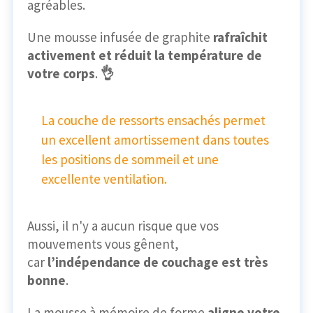
agréables.
Une mousse infusée de graphite
rafraîchit
activement et réduit la température de
votre corps
.
👌
La couche de ressorts ensachés permet
un excellent amortissement dans toutes
les positions de sommeil et une
excellente ventilation.
Aussi, il n'y a aucun risque que vos
mouvements vous gênent,
car
l’indépendance de couchage est très
bonne
.
La mousse à mémoire de forme
aligne votre