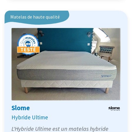
Matelas de haute qualité
Slome
Hybride Ultime
L'Hybride Ultime est un matelas hybride